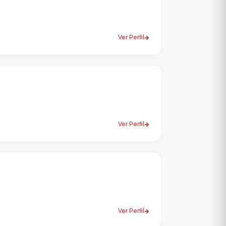
Ver Perfil
Ver Perfil
Ver Perfil