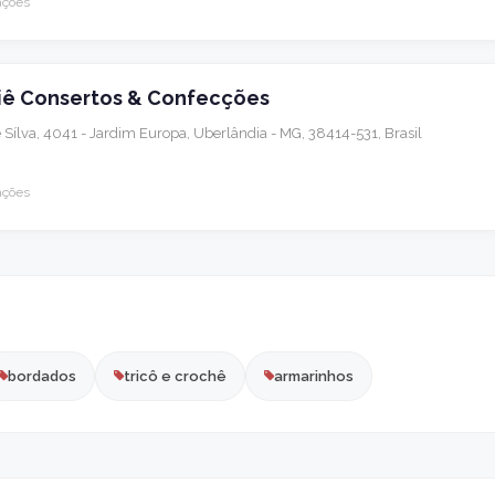
ações
liê Consertos & Confecções
 Sílva, 4041 - Jardim Europa, Uberlândia - MG, 38414-531, Brasil
ações
bordados
tricô e crochê
armarinhos