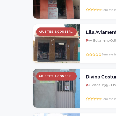
Sem avali
Lila Aviamen
AJUSTES & CONSERTOS
Av. Belarmino Cot
Sem avali
Divina Costu
AJUSTES & CONSERTOS
R. Viena, 295 - Ti
Sem avali