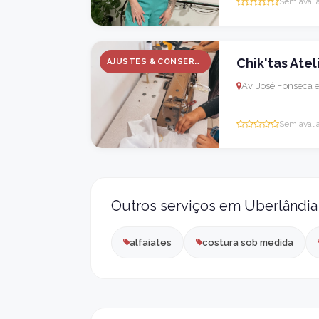
Sem avali
Chik'tas Ate
AJUSTES & CONSERTOS
Av. José Fonseca e
Sem avali
Outros serviços em Uberlândia
alfaiates
costura sob medida