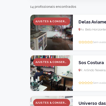
14 profissionais encontrados
Delas Aviam
AJUSTES & CONSERTOS
Av. Belo Horizont
Sem avali
Sos Costura
AJUSTES & CONSERTOS
R. Arlíndo Teixeir
Sem avali
Universo da
AJUSTES & CONSERTOS