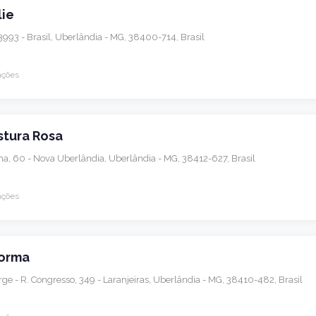
lie
 3993 - Brasil, Uberlândia - MG, 38400-714, Brasil
ações
stura Rosa
ha, 60 - Nova Uberlândia, Uberlândia - MG, 38412-627, Brasil
ações
Norma
rge - R. Congresso, 349 - Laranjeiras, Uberlândia - MG, 38410-482, Brasil