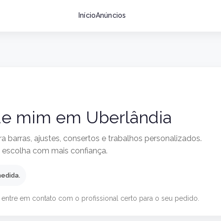
Início
Anúncios
 de mim em Uberlândia
 barras, ajustes, consertos e trabalhos personalizados.
e escolha com mais confiança.
medida.
 entre em contato com o profissional certo para o seu pedido.