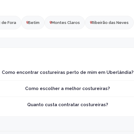
z de Fora
Betim
Montes Claros
Ribeirão das Neves
Como encontrar costureiras perto de mim em Uberlândia?
Como escolher a melhor costureiras?
Quanto custa contratar costureiras?