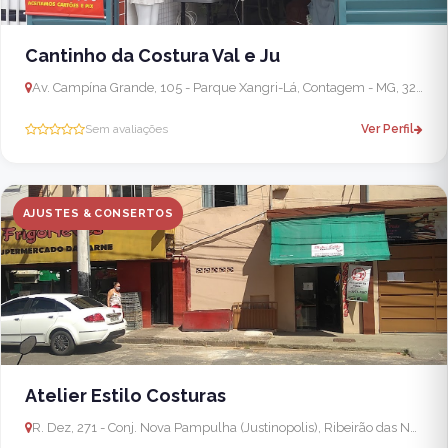
Cantinho da Costura Val e Ju
Av. Campína Grande, 105 - Parque Xangri-Lá, Contagem - MG, 32186-300, Brasil
Sem avaliações
Ver Perfil
AJUSTES & CONSERTOS
Atelier Estilo Costuras
R. Dez, 271 - Conj. Nova Pampulha (Justinopolis), Ribeirão das Neves - MG, 33937-190, Brasil