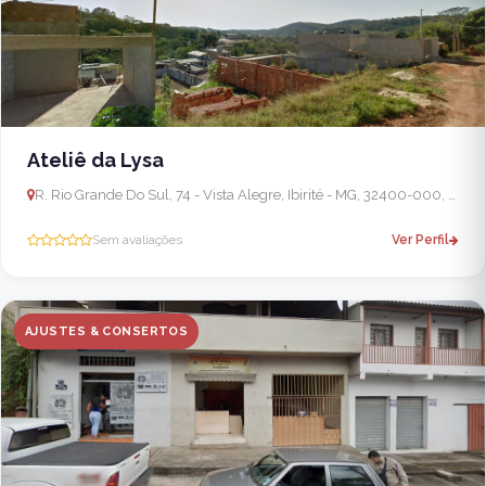
Ateliê da Lysa
R. Rio Grande Do Sul, 74 - Vista Alegre, Ibirité - MG, 32400-000, Brasil
Sem avaliações
Ver Perfil
AJUSTES & CONSERTOS