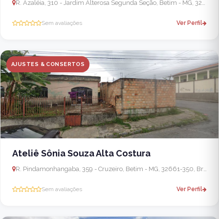
R. Azaléia, 310 - Jardim Alterosa Segunda Seção, Betim - MG, 32673-144, Brasil
Sem avaliações
Ver Perfil
AJUSTES & CONSERTOS
Ateliê Sônia Souza Alta Costura
R. Pindamonhangaba, 359 - Cruzeiro, Betim - MG, 32661-350, Brasil
Sem avaliações
Ver Perfil