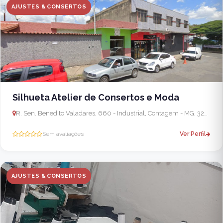
AJUSTES & CONSERTOS
Silhueta Atelier de Consertos e Moda
R. Sen. Benedito Valadares, 660 - Industrial, Contagem - MG, 32223-030, Brasil
Sem avaliações
Ver Perfil
AJUSTES & CONSERTOS