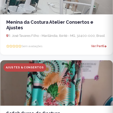
Menina da Costura Atelier Consertos e
Ajustes
R. José Tavares Filho - Marilândia, Ibirité - MG, 32400-000, Brasil
Sem avaliações
Ver Perfil
AJUSTES & CONSERTOS