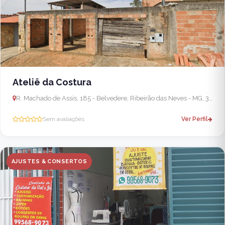
Ateliê da Costura
R. Machado de Assis, 185 - Belvedere, Ribeirão das Neves - MG, 33821-437, Brasil
Sem avaliações
Ver Perfil
AJUSTES & CONSERTOS