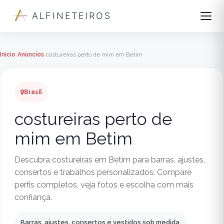
ALFINETEIROS
Início
Anúncios
costureiras perto de mim em Betim
Brasil
costureiras perto de
mim em Betim
Descubra costureiras em Betim para barras, ajustes,
consertos e trabalhos personalizados. Compare
perfis completos, veja fotos e escolha com mais
confiança.
Barras, ajustes, consertos e vestidos sob medida.