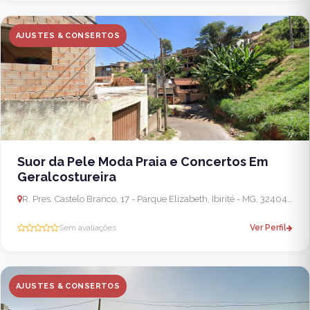
AJUSTES & CONSERTOS
Suor da Pele Moda Praia e Concertos Em
Geralcostureira
R. Pres. Castelo Branco, 17 - Parque Elizabeth, Ibirité - MG, 32404-626, Brasil
Sem avaliações
Ver Perfil
AJUSTES & CONSERTOS