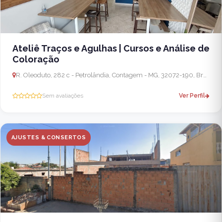
Ateliê Traços e Agulhas | Cursos e Análise de
Coloração
R. Oleoduto, 282 c - Petrolândia, Contagem - MG, 32072-190, Brasil
Sem avaliações
Ver Perfil
AJUSTES & CONSERTOS