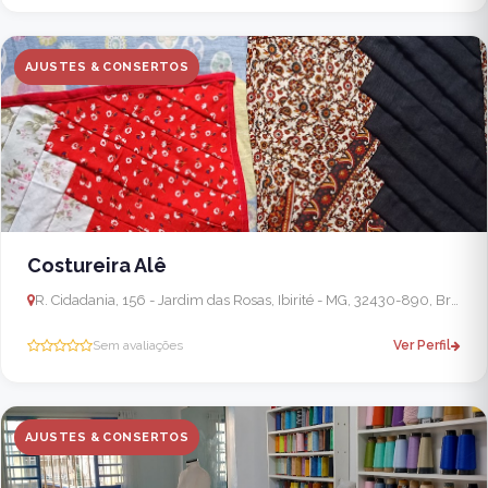
AJUSTES & CONSERTOS
Costureira Alê
R. Cidadania, 156 - Jardim das Rosas, Ibirité - MG, 32430-890, Brasil
Sem avaliações
Ver Perfil
AJUSTES & CONSERTOS