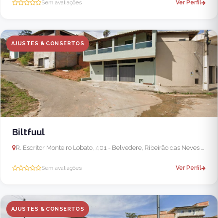
Sem avaliações
Ver Perfil
AJUSTES & CONSERTOS
Biltfuul
R. Escritor Monteiro Lobato, 401 - Belvedere, Ribeirão das Neves - MG, 33821-447, Brasil
Sem avaliações
Ver Perfil
AJUSTES & CONSERTOS