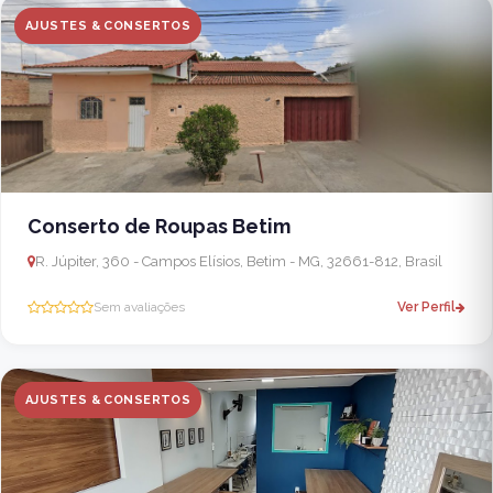
AJUSTES & CONSERTOS
Conserto de Roupas Betim
R. Júpiter, 360 - Campos Elísios, Betim - MG, 32661-812, Brasil
Sem avaliações
Ver Perfil
AJUSTES & CONSERTOS