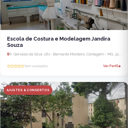
Escola de Costura e Modelagem Jandira
Souza
R. Gervásio da Silva, 161 - Bernardo Monteiro, Contagem - MG, 32010-060, Brasil
Sem avaliações
Ver Perfil
AJUSTES & CONSERTOS