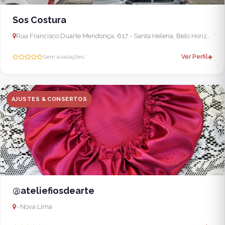
Sos Costura
Rua Francisco Duarte Mendonça, 617 - Santa Helena, Belo Horizonte - MG, 30642-310, Brasil - Ibirité
Sem avaliações
Ver Perfil
AJUSTES & CONSERTOS
@ateliefiosdearte
- Nova Lima