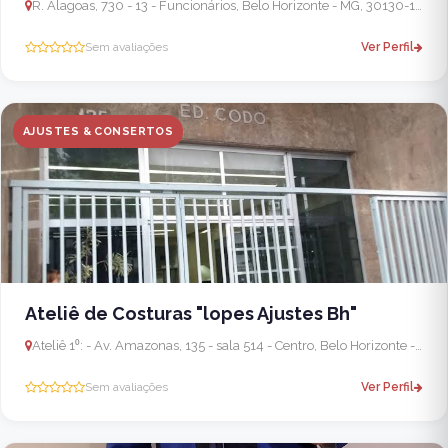
R. Alagoas, 730 - 13 - Funcionários, Belo Horizonte - MG, 30130-160, Brasil
Sem avaliações
Ver Perfil
AJUSTES & CONSERTOS
Ateliê de Costuras "lopes Ajustes Bh"
Ateliê 1⁰: - Av. Amazonas, 135 - sala 514 - Centro, Belo Horizonte - MG, 30180-903, Brasil
Sem avaliações
Ver Perfil