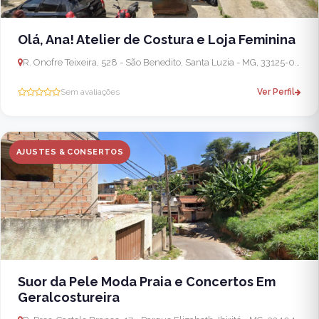
Olá, Ana! Atelier de Costura e Loja Feminina
R. Onofre Teixeira, 528 - São Benedito, Santa Luzia - MG, 33125-020, Brasil
Sem avaliações
Ver Perfil
AJUSTES & CONSERTOS
Suor da Pele Moda Praia e Concertos Em
Geralcostureira