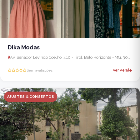
Dika Modas
Av. Senador Levindo Coelho, 410 - Tirol, Belo Horizonte - MG, 30662-290, Brasil - Ibirité
Sem avaliações
Ver Perfil
AJUSTES & CONSERTOS