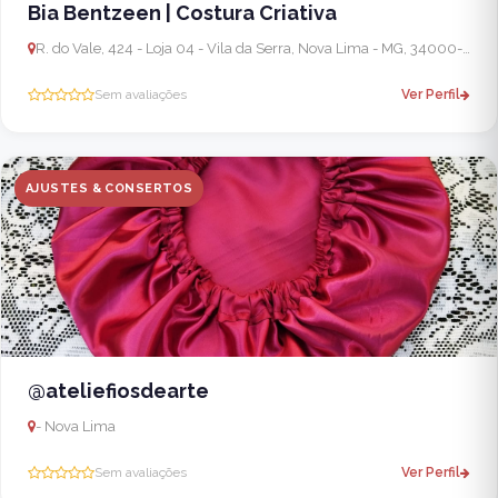
Bia Bentzeen | Costura Criativa
R. do Vale, 424 - Loja 04 - Vila da Serra, Nova Lima - MG, 34000-000, Brasil
Sem avaliações
Ver Perfil
AJUSTES & CONSERTOS
@ateliefiosdearte
- Nova Lima
Sem avaliações
Ver Perfil