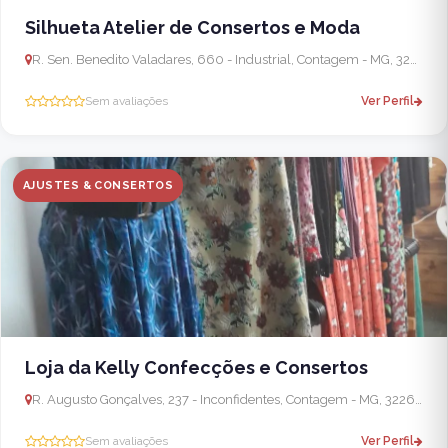
Silhueta Atelier de Consertos e Moda
R. Sen. Benedito Valadares, 660 - Industrial, Contagem - MG, 32223-030, Brasil
Sem avaliações
Ver Perfil
AJUSTES & CONSERTOS
Loja da Kelly Confecções e Consertos
R. Augusto Gonçalves, 237 - Inconfidentes, Contagem - MG, 32260-560, Brasil
Sem avaliações
Ver Perfil