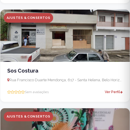
AJUSTES & CONSERTOS
Sos Costura
Rua Francisco Duarte Mendonça, 617 - Santa Helena, Belo Horizonte - MG, 30642-310, Brasil - Ibirité
Sem avaliações
Ver Perfil
AJUSTES & CONSERTOS