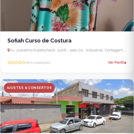
Sofiah Curso de Costura
Av. Juscelino Kubitscheck, 1026 - sala 04 - Industrial, Contagem - MG, 32340-204, Brasil
Sem avaliações
Ver Perfil
AJUSTES & CONSERTOS