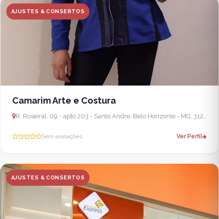
AJUSTES & CONSERTOS
Camarim Arte e Costura
R. Roseiral, 09 - apto 203 - Santo Andre, Belo Horizonte - MG, 31230-670, Brasil
Sem avaliações
Ver Perfil
AJUSTES & CONSERTOS