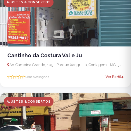
AJUSTES & CONSERTOS
Cantinho da Costura Val e Ju
Av. Campína Grande, 105 - Parque Xangri-Lá, Contagem - MG, 32186-300, Brasil
Sem avaliações
Ver Perfil
AJUSTES & CONSERTOS