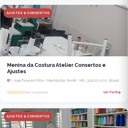
AJUSTES & CONSERTOS
Menina da Costura Atelier Consertos e
Ajustes
R. José Tavares Filho - Marilândia, Ibirité - MG, 32400-000, Brasil
Sem avaliações
Ver Perfil
AJUSTES & CONSERTOS