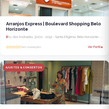
Arranjos Express | Boulevard Shopping Belo
Horizonte
Av. dos Andradas, 3000 - 1052 - Santa Efigênia, Belo Horizonte - MG, 30260-070, Brasil - Pouso Alegre
Sem avaliações
Ver Perfil
AJUSTES & CONSERTOS