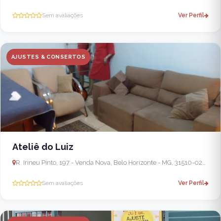
Sem avaliações
Ver Perfil
AJUSTES & CONSERTOS
Ateliê do Luiz
R. Irineu Pinto, 197 - Venda Nova, Belo Horizonte - MG, 31510-020, Brasil - Ribeirão das Neves
Sem avaliações
Ver Perfil