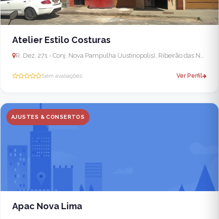
Atelier Estilo Costuras
R. Dez, 271 - Conj. Nova Pampulha (Justinopolis), Ribeirão das Neves - MG, 33937-190, Brasil
Sem avaliações
Ver Perfil
AJUSTES & CONSERTOS
Apac Nova Lima