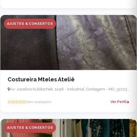
AJUSTES & CONSERTOS
Costureira Mteles Ateliê
Av: Jucelino Kubitschek, 1246 - Industrial, Contagem - MG, 32223-400, Brasil - Ibirité
Sem avaliações
Ver Perfil
AJUSTES & CONSERTOS