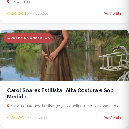
- Nova Lima
Sem avaliações
Ver Perfil
AJUSTES & CONSERTOS
Carol Soares Estilista | Alta Costura e Sob
Medida
Rua Ana Marques da Silva, 383 - Jaqueline, Belo Horizonte - MG, 31748-248, Brasil - Santa Luzia
Sem avaliações
Ver Perfil