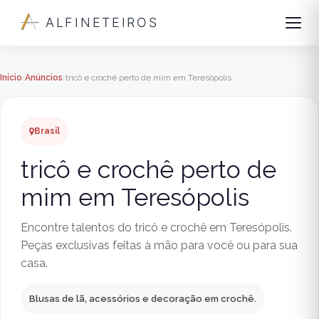
ALFINETEIROS
Início
Anúncios
tricô e crochê perto de mim em Teresópolis
Brasil
tricô e crochê perto de
mim em Teresópolis
Encontre talentos do tricô e crochê em Teresópolis.
Peças exclusivas feitas à mão para você ou para sua
casa.
Blusas de lã, acessórios e decoração em crochê.