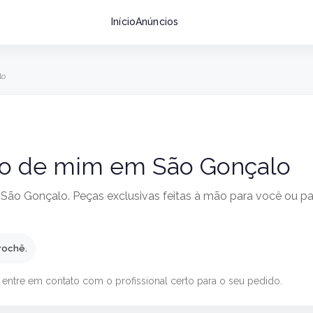
Início
Anúncios
lo
rto de mim em São Gonçalo
 São Gonçalo. Peças exclusivas feitas à mão para você ou pa
rochê.
 entre em contato com o profissional certo para o seu pedido.