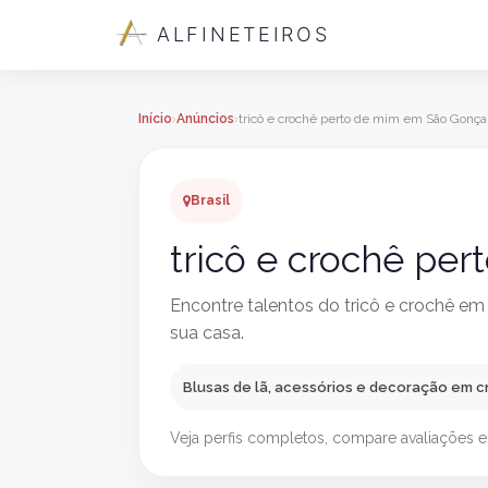
ALFINETEIROS
Início
Anúncios
tricô e crochê perto de mim em São Gonça
Brasil
tricô e crochê pe
Encontre talentos do tricô e crochê em
sua casa.
Blusas de lã, acessórios e decoração em c
Veja perfis completos, compare avaliações e