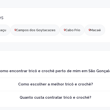
es
uaçu
Campos dos Goytacazes
Cabo Frio
Macaé
omo encontrar tricô e crochê perto de mim em São Gonçal
Como escolher a melhor tricô e crochê?
Quanto custa contratar tricô e crochê?