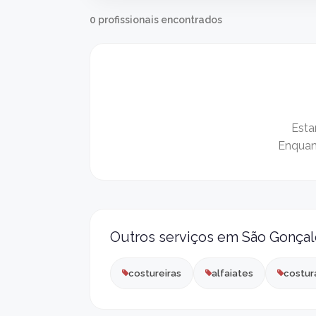
0 profissionais encontrados
Esta
Enquant
Outros serviços em São Gonçal
costureiras
alfaiates
costur