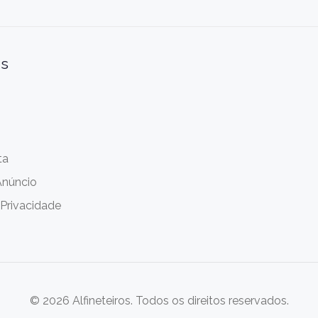
is
ta
Anúncio
 Privacidade
© 2026 Alfineteiros. Todos os direitos reservados.