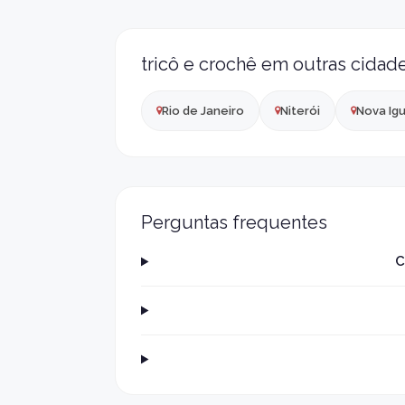
tricô e crochê em outras cidad
Rio de Janeiro
Niterói
Nova Ig
Perguntas frequentes
C