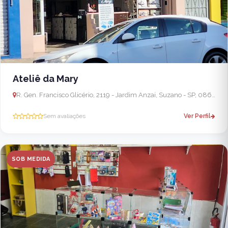
Ateliê da Mary
R. Gen. Francisco Glicério, 2119 - Jardim Anzai, Suzano - SP, 08665-000, Brasil
Sem avaliações
Ver Perfil
SOB MEDIDA