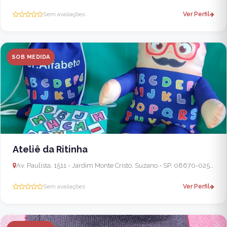
Sem avaliações
Ver Perfil
SOB MEDIDA
Ateliê da Ritinha
Av. Paulista, 1511 - Jardim Monte Cristo, Suzano - SP, 08670-025, Brasil
Sem avaliações
Ver Perfil