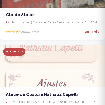
Gleide Ateliê
R. da Turmalina, 30 - Jardim Monte Cristo, Suzano - SP, 08670-240, Brasil
Sem avaliações
Ver Perfil
SOB MEDIDA
Ateliê de Costura Nathalia Capelli
R. Francisco Freire, 555 - Jardim Carlos Cooper, Suzano - SP, 08664-300, Brasil