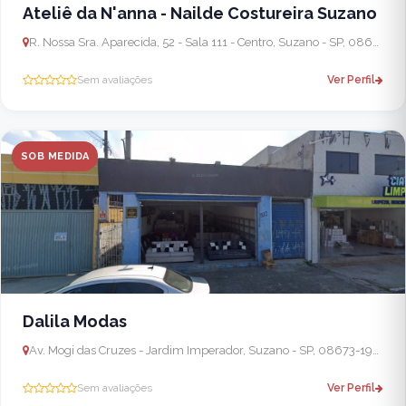
Ateliê da N'anna - Nailde Costureira Suzano
R. Nossa Sra. Aparecida, 52 - Sala 111 - Centro, Suzano - SP, 08675-025, Brasil
Sem avaliações
Ver Perfil
SOB MEDIDA
Dalila Modas
Av. Mogi das Cruzes - Jardim Imperador, Suzano - SP, 08673-190, Brasil
Sem avaliações
Ver Perfil