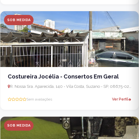
SOB MEDIDA
Costureira Jocélia - Consertos Em Geral
R. Nossa Sra. Aparecida, 140 - Vila Costa, Suzano - SP, 08675-025, Brasil
Sem avaliações
Ver Perfil
SOB MEDIDA