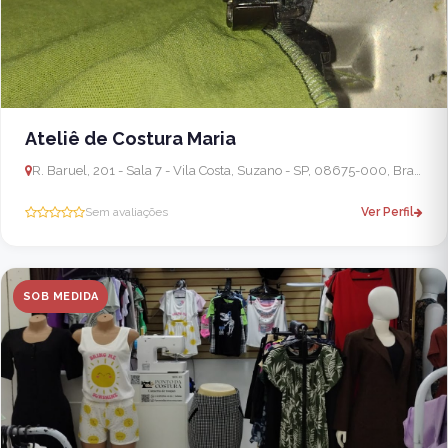
Ateliê de Costura Maria
R. Baruel, 201 - Sala 7 - Vila Costa, Suzano - SP, 08675-000, Brasil
Sem avaliações
Ver Perfil
SOB MEDIDA