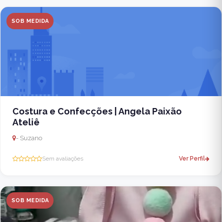
SOB MEDIDA
Costura e Confecções | Angela Paixão
Ateliê
- Suzano
Sem avaliações
Ver Perfil
SOB MEDIDA