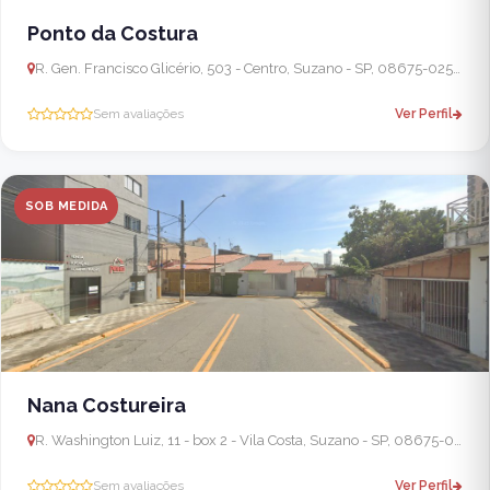
Ponto da Costura
R. Gen. Francisco Glicério, 503 - Centro, Suzano - SP, 08675-025, Brasil
Sem avaliações
Ver Perfil
SOB MEDIDA
Nana Costureira
R. Washington Luiz, 11 - box 2 - Vila Costa, Suzano - SP, 08675-040, Brasil
Sem avaliações
Ver Perfil