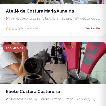
Ateliê de Costura Maria Almeida
R. Amélia Guerra, 1243 - Vila Amorim, Suzano - SP, 08610-000, Brasil
Sem avaliações
Ver Perfil
SOB MEDIDA
Eliete Costura Costureira
R. Nações Unidas, 25 - Parque Suzano, Suzano - SP, 08673-050, Brasil