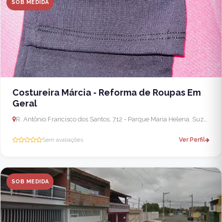
SOB MEDIDA
Costureira Márcia - Reforma de Roupas Em
Geral
R. Antônio Francisco dos Santos, 712 - Parque Maria Helena, Suzano - SP, 08683-150, Brasil
Sem avaliações
Ver Perfil
SOB MEDIDA