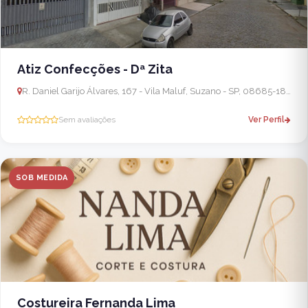
Atiz Confecções - Dª Zita
R. Daniel Garijo Álvares, 167 - Vila Maluf, Suzano - SP, 08685-180, Brasil
Sem avaliações
Ver Perfil
SOB MEDIDA
Costureira Fernanda Lima