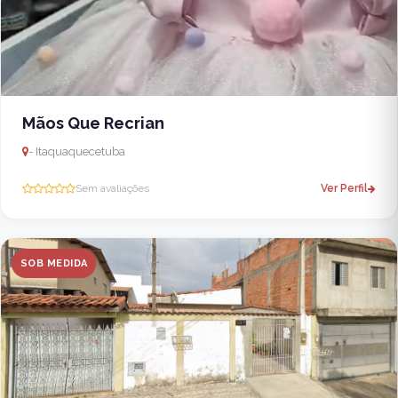
Mãos Que Recrian
- Itaquaquecetuba
Sem avaliações
Ver Perfil
SOB MEDIDA