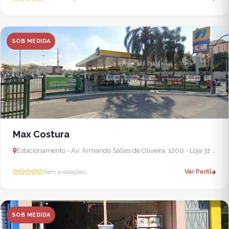
SOB MEDIDA
Max Costura
Estacionamento - Av. Armando Salles de Oliveira, 1200 - Loja 32 - Parque Suzano, Suzano - SP, 08673-000, Brasil
Sem avaliações
Ver Perfil
SOB MEDIDA