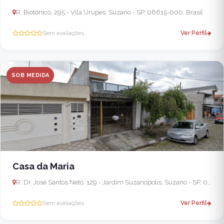
R. Biotonico, 295 - Vila Urupes, Suzano - SP, 08615-000, Brasil
Sem avaliações
Ver Perfil
SOB MEDIDA
Casa da Maria
R. Dr. José Santos Neto, 129 - Jardim Suzanopolis, Suzano - SP, 08670-340, Brasil
Sem avaliações
Ver Perfil