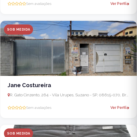
Sem avaliações
Ver Perfil
SOB MEDIDA
Jane Costureira
R. Gato Cinzento, 264 - Vila Urupes, Suzano - SP, 08615-070, Brasil
Sem avaliações
Ver Perfil
SOB MEDIDA