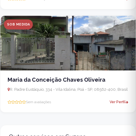
SOB MEDIDA
Maria da Conceição Chaves Oliveira
R. Padre Eustáquio, 334 - Vila Idalina, Poá - SP, 08562-400, Brasil
Sem avaliações
Ver Perfil