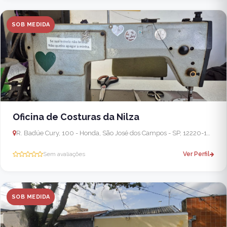
SOB MEDIDA
Oficina de Costuras da Nilza
R. Badúe Cury, 100 - Honda, São José dos Campos - SP, 12220-100, Brasil
Sem avaliações
Ver Perfil
SOB MEDIDA