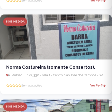
Sem avaliações
Ver Perfil
SOB MEDIDA
Norma Costureira (somente Consertos).
R. Rubião Júnior, 330 - sala 1 - Centro, São José dos Campos - SP, 12210-180, Brasil
Sem avaliações
Ver Perfil
SOB MEDIDA