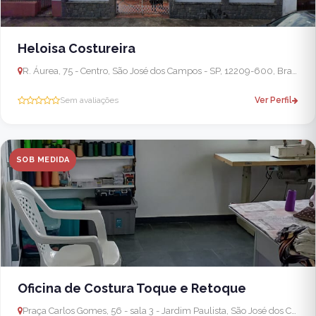
Heloisa Costureira
R. Áurea, 75 - Centro, São José dos Campos - SP, 12209-600, Brasil
Sem avaliações
Ver Perfil
SOB MEDIDA
Oficina de Costura Toque e Retoque
Praça Carlos Gomes, 56 - sala 3 - Jardim Paulista, São José dos Campos - SP, 12216-060, Brasil