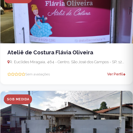
Ateliê de Costura Flávia Oliveira
R. Euclídes Miragaia, 464 - Centro, São José dos Campos - SP, 12245-820, Brasil
Sem avaliações
Ver Perfil
SOB MEDIDA