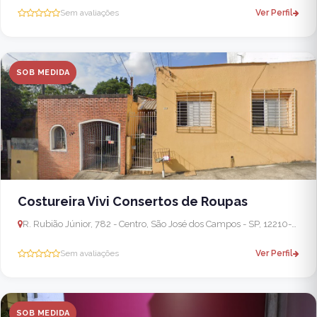
Sem avaliações
Ver Perfil
SOB MEDIDA
Costureira Vivi Consertos de Roupas
R. Rubião Júnior, 782 - Centro, São José dos Campos - SP, 12210-180, Brasil
Sem avaliações
Ver Perfil
SOB MEDIDA