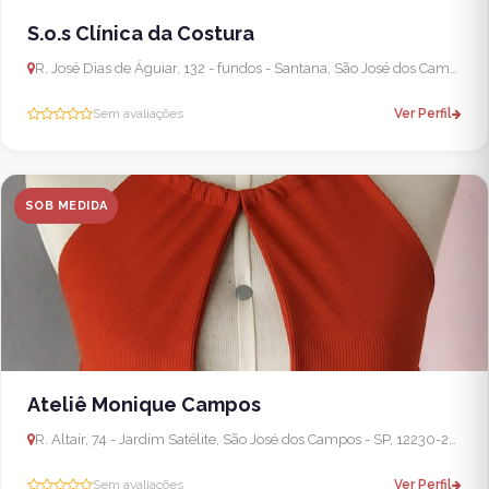
S.o.s Clínica da Costura
R. José Dias de Águiar, 132 - fundos - Santana, São José dos Campos - SP, 12212-080, Brasil
Sem avaliações
Ver Perfil
SOB MEDIDA
Ateliê Monique Campos
R. Altair, 74 - Jardim Satélite, São José dos Campos - SP, 12230-230, Brasil
Sem avaliações
Ver Perfil