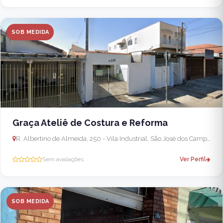
SOB MEDIDA
Graça Ateliê de Costura e Reforma
R. Albertino de Almeida, 250 - Vila Industrial, São José dos Campos - SP, 12220-480, Brasil
Sem avaliações
Ver Perfil
SOB MEDIDA