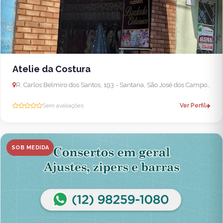
Atelie da Costura
R. Carlos Belmiro dos Santos, 193 - Santana, São José dos Campos - SP, 12212-050, Brasil
Sem avaliações
Ver Perfil
SOB MEDIDA