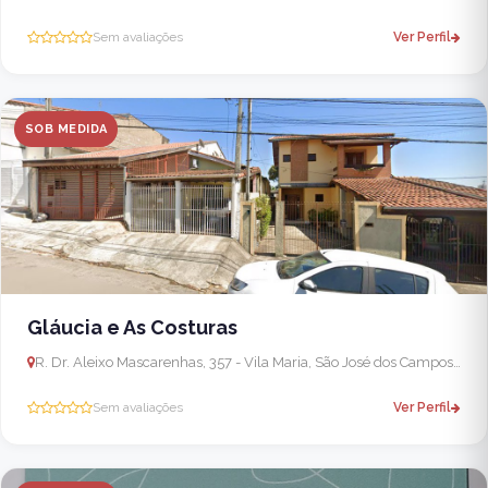
Sem avaliações
Ver Perfil
SOB MEDIDA
Gláucia e As Costuras
R. Dr. Aleixo Mascarenhas, 357 - Vila Maria, São José dos Campos - SP, 12209-220, Brasil
Sem avaliações
Ver Perfil