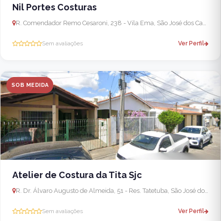
Nil Portes Costuras
R. Comendador Remo Cesaroni, 238 - Vila Ema, São José dos Campos - SP, 12243-020, Brasil
Sem avaliações
Ver Perfil
SOB MEDIDA
Atelier de Costura da Tita Sjc
R. Dr. Álvaro Augusto de Almeida, 51 - Res. Tatetuba, São José dos Campos - SP, 12220-090, Brasil
Sem avaliações
Ver Perfil