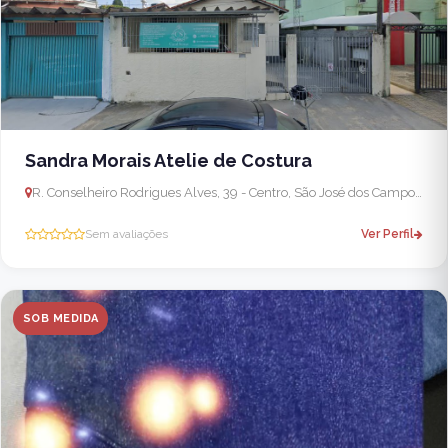
Sandra Morais Atelie de Costura
R. Conselheiro Rodrigues Alves, 39 - Centro, São José dos Campos - SP, 12209-540, Brasil
Sem avaliações
Ver Perfil
SOB MEDIDA