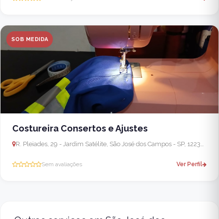
SOB MEDIDA
Costureira Consertos e Ajustes
R. Pleiades, 29 - Jardim Satélite, São José dos Campos - SP, 12230-310, Brasil
Sem avaliações
Ver Perfil