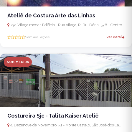
Ateliê de Costura Arte das Linhas
Loja Vilaça modas Edifício - Rua vilaça, R. Rui Dória, 576 - Centro, São José dos Campos - SP, 12210-000, Brasil
Sem avaliações
Ver Perfil
SOB MEDIDA
Costureira Sjc - Talita Kaiser Ateliê
R. Dezenove de Novembro, 51 - Monte Castelo, São José dos Campos - SP, 12215-190, Brasil