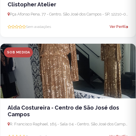
Clistopher Atelier
Pça Afonso Pena, 77 - Centro, São José dos Campos - SP, 12210-090, Brasil
Sem avaliações
Ver Perfil
SOB MEDIDA
Alda Costureira - Centro de São José dos
Campos
R. Francisco Raphael, 165 - Sala 04 - Centro, São José dos Campos - SP, 12210-060, Brasil