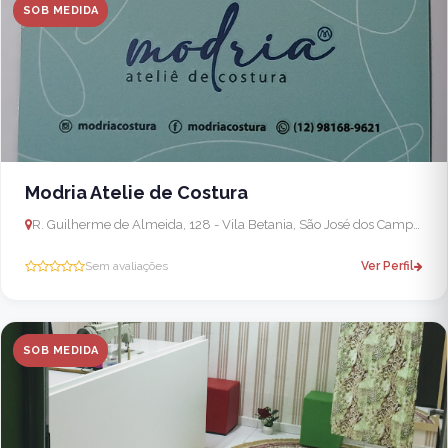
SOB MEDIDA
Modria Atelie de Costura
R. Guilherme de Almeida, 128 - Vila Betania, São José dos Campos - SP, 12245-550, Brasil
Sem avaliações
Ver Perfil
SOB MEDIDA