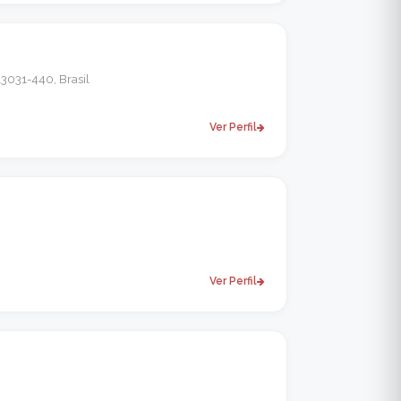
13031-440, Brasil
Ver Perfil
Ver Perfil