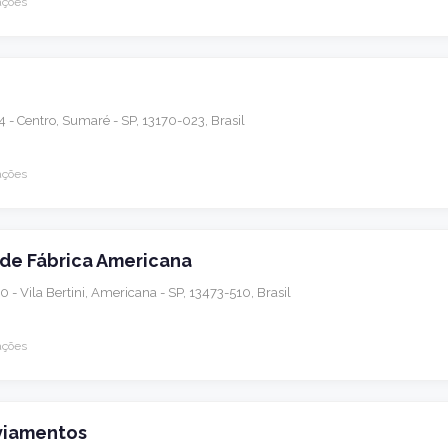
ações
 - Centro, Sumaré - SP, 13170-023, Brasil
ações
a de Fábrica Americana
0 - Vila Bertini, Americana - SP, 13473-510, Brasil
ações
viamentos