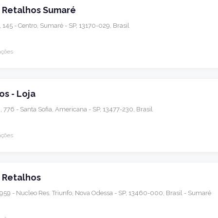
s Retalhos Sumaré
145 - Centro, Sumaré - SP, 13170-029, Brasil
ações
os - Loja
776 - Santa Sofia, Americana - SP, 13477-230, Brasil
ações
 Retalhos
, 959 - Nucleo Res. Triunfo, Nova Odessa - SP, 13460-000, Brasil - Sumaré