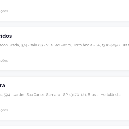
ações
cidos
con Breda, 974 - sala 09 - Vila Sao Pedro, Hortolândia - SP, 13183-250, Bras
ações
ra
, 594 - Jardim Sao Carlos, Sumaré - SP, 13170-121, Brasil - Hortolândia
ações