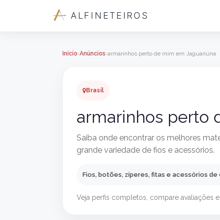
ALFINETEIROS
Início
Anúncios
armarinhos perto de mim em Jaguariúna
Brasil
armarinhos perto
Saiba onde encontrar os melhores mate
grande variedade de fios e acessórios.
Fios, botões, zíperes, fitas e acessórios de
Veja perfis completos, compare avaliações e