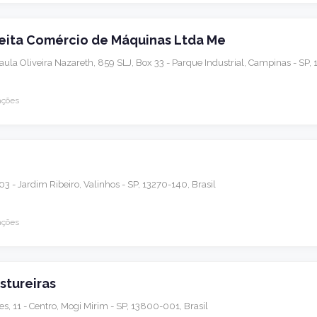
eita Comércio de Máquinas Ltda Me
aula Oliveira Nazareth, 859 SLJ, Box 33 - Parque Industrial, Campinas - SP, 
ações
103 - Jardim Ribeiro, Valinhos - SP, 13270-140, Brasil
ações
stureiras
, 11 - Centro, Mogi Mirim - SP, 13800-001, Brasil