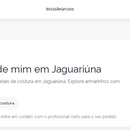
Início
Anúncios
 de mim em Jaguariúna
riais de costura em Jaguariúna. Explore armarinhos com
 costura.
 entre em contato com o profissional certo para o seu pedido.