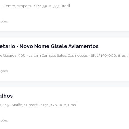
9 - Centro, Amparo - SP, 13900-373, Brasil
ações
etario - Novo Nome Gisele Aviamentos
e Queiroz, 908 - Jardim Campos Sales, Cosmópolis - SP, 13150-000, Brasil
ações
alhos
, 415 - Matão, Sumaré - SP, 13178-000, Brasil
ações