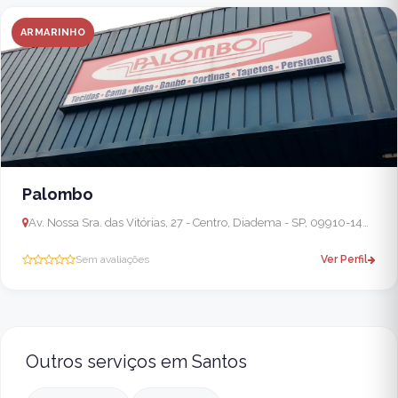
ARMARINHO
Palombo
Av. Nossa Sra. das Vitórias, 27 - Centro, Diadema - SP, 09910-140, Brasil
Sem avaliações
Ver Perfil
Outros serviços em Santos