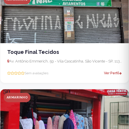
Toque Final Tecidos
Av. Antônio Emmerich, 59 - Vila Cascatinha, São Vicente - SP, 11390-001, Brasil
Sem avaliações
Ver Perfil
ARMARINHO