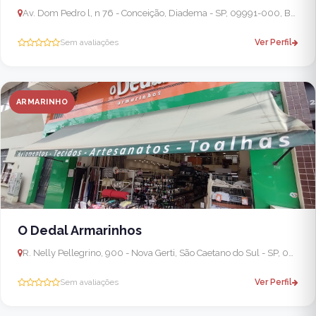
Av. Dom Pedro l, n 76 - Conceição, Diadema - SP, 09991-000, Brasil
Sem avaliações
Ver Perfil
ARMARINHO
O Dedal Armarinhos
R. Nelly Pellegrino, 900 - Nova Gerti, São Caetano do Sul - SP, 09580-140, Brasil
Sem avaliações
Ver Perfil