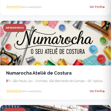
Sem avaliações
Ver Perfil
ARMARINHO
Numarocha Ateliê de Costura
Tv. São Paulo, 90 - Divinéia, São Bernardo do Campo - SP, 09841-290, Brasil
Sem avaliações
Ver Perfil