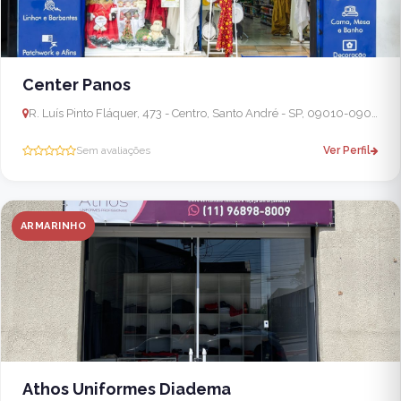
Center Panos
R. Luís Pinto Fláquer, 473 - Centro, Santo André - SP, 09010-090, Brasil
Sem avaliações
Ver Perfil
ARMARINHO
Athos Uniformes Diadema