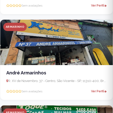
Sem avaliações
Ver Perfil
ARMARINHO
André Armarinhos
R. XV de Novembro, 37 - Centro, São Vicente - SP, 11310-400, Brasil
Sem avaliações
Ver Perfil
ARMARINHO