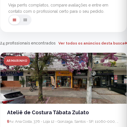
Veja perfis completos, compare avaliações e entre em
contato com o profissional certo para o seu pedido.
24 profissionais encontrados
Ver todos os anúncios desta busca
ARMARINHO
Ateliê de Costura Tábata Zulato
Av. Ana Costa, 376 - Loja 12 - Gonzaga, Santos - SP, 11060-000, Brasil