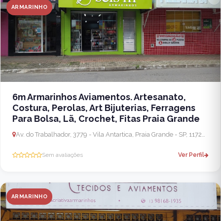
ARMARINHO
6m Armarinhos Aviamentos. Artesanato,
Costura, Perolas, Art Bijuterias, Ferragens
Para Bolsa, Lã, Crochet, Fitas Praia Grande
Av. do Trabalhador, 3779 - Vila Antartica, Praia Grande - SP, 11720-090, Brasil
Sem avaliações
Ver Perfil
ARMARINHO