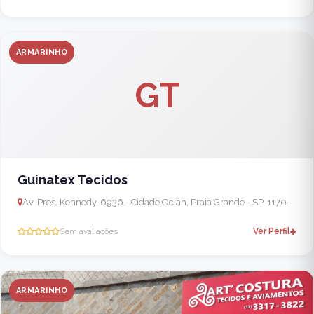
ARMARINHO
GT
Guinatex Tecidos
Av. Pres. Kennedy, 6936 - Cidade Ocian, Praia Grande - SP, 11704-100, Brasil
Sem avaliações
Ver Perfil
ARMARINHO