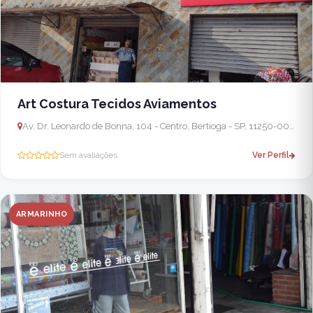
Art Costura Tecidos Aviamentos
Av. Dr. Leonardo de Bonna, 104 - Centro, Bertioga - SP, 11250-000, Brasil
Sem avaliações
Ver Perfil
ARMARINHO