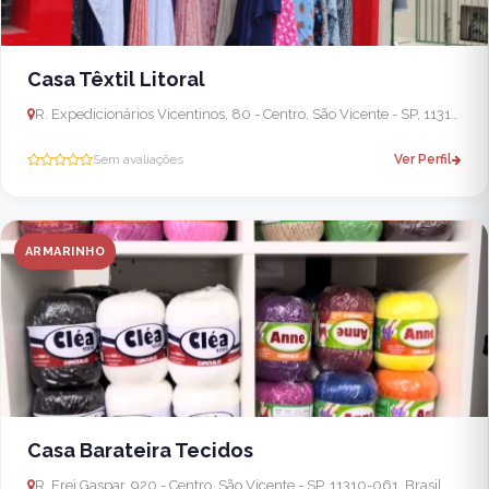
Casa Têxtil Litoral
R. Expedicionários Vicentinos, 80 - Centro, São Vicente - SP, 11310-510, Brasil
Sem avaliações
Ver Perfil
ARMARINHO
Casa Barateira Tecidos
R. Frei Gaspar, 920 - Centro, São Vicente - SP, 11310-061, Brasil