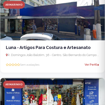
ARMARINHO
Luna - Artigos Para Costura e Artesanato
R. Domingos João Balotim, 36 - Centro, São Bernardo do Campo - SP, 09725-630, Brasil
Sem avaliações
Ver Perfil
ARMARINHO