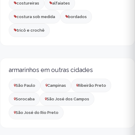
costureiras
alfaiates
costura sob medida
bordados
tricô e crochê
armarinhos em outras cidades
São Paulo
Campinas
Ribeirão Preto
Sorocaba
São José dos Campos
São José do Rio Preto