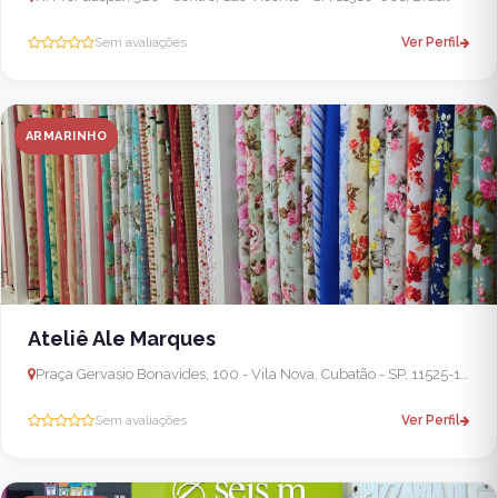
Sem avaliações
Ver Perfil
ARMARINHO
Ateliê Ale Marques
Praça Gervasio Bonavides, 100 - Vila Nova, Cubatão - SP, 11525-119, Brasil
Sem avaliações
Ver Perfil