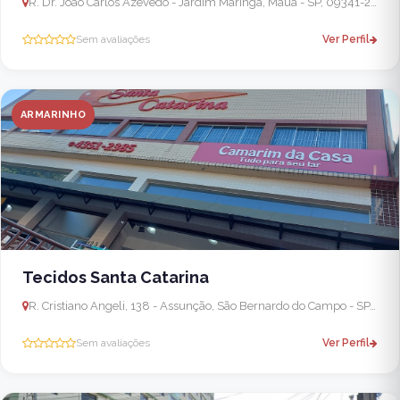
R. Dr. João Carlos Azevedo - Jardim Maringá, Mauá - SP, 09341-260, Brasil
Sem avaliações
Ver Perfil
ARMARINHO
Tecidos Santa Catarina
R. Cristiano Angeli, 138 - Assunção, São Bernardo do Campo - SP, 09810-555, Brasil
Sem avaliações
Ver Perfil