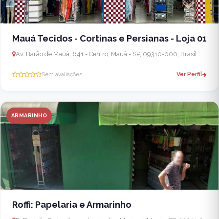
Mauá Tecidos - Cortinas e Persianas - Loja 01
Av. Barão de Mauá, 641 - Centro, Mauá - SP, 09310-000, Brasil
Sem avaliações
Ver Perfil
ARMARINHO
Roffi: Papelaria e Armarinho