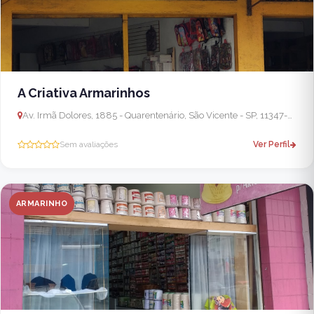
A Criativa Armarinhos
Av. Irmã Dolores, 1885 - Quarentenário, São Vicente - SP, 11347-490, Brasil
Sem avaliações
Ver Perfil
ARMARINHO