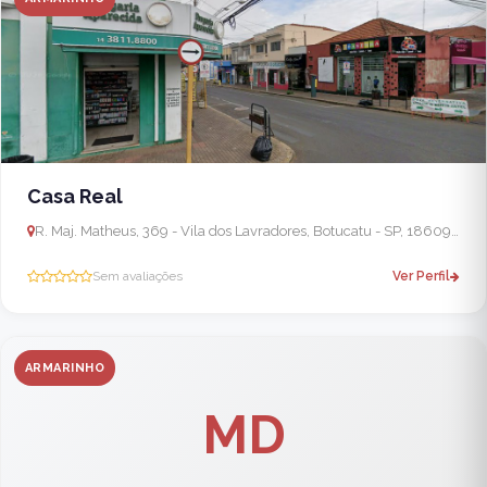
Casa Real
R. Maj. Matheus, 369 - Vila dos Lavradores, Botucatu - SP, 18609-083, Brasil
Sem avaliações
Ver Perfil
ARMARINHO
MD