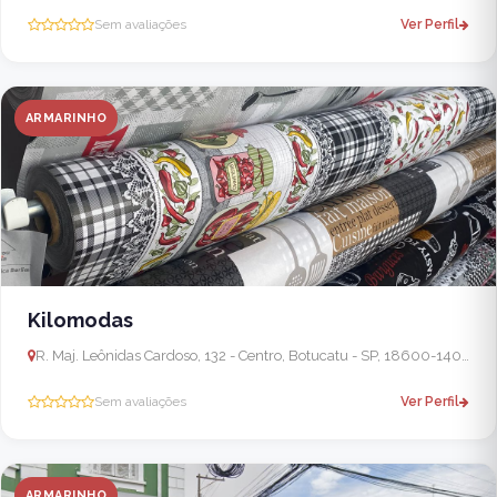
Sem avaliações
Ver Perfil
ARMARINHO
Kilomodas
R. Maj. Leônidas Cardoso, 132 - Centro, Botucatu - SP, 18600-140, Brasil
Sem avaliações
Ver Perfil
ARMARINHO