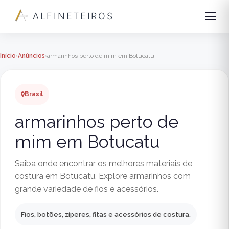
ALFINETEIROS
Início
Anúncios
armarinhos perto de mim em Botucatu
Brasil
armarinhos perto de
mim em Botucatu
Saiba onde encontrar os melhores materiais de
costura em Botucatu. Explore armarinhos com
grande variedade de fios e acessórios.
Fios, botões, zíperes, fitas e acessórios de costura.