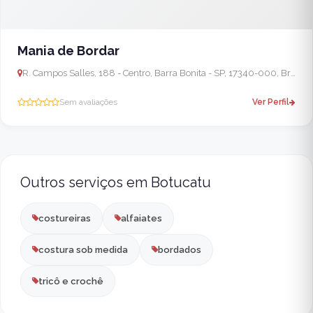
Mania de Bordar
R. Campos Salles, 188 - Centro, Barra Bonita - SP, 17340-000, Brasil
Sem avaliações
Ver Perfil
Outros serviços em Botucatu
costureiras
alfaiates
costura sob medida
bordados
tricô e crochê