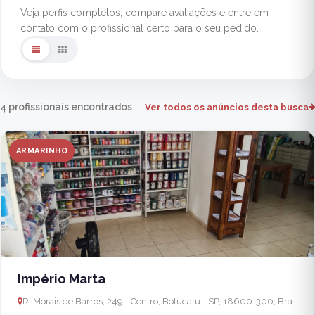
Veja perfis completos, compare avaliações e entre em
contato com o profissional certo para o seu pedido.
4 profissionais encontrados
Ver todos os anúncios desta busca
ARMARINHO
Império Marta
R. Morais de Barros, 249 - Centro, Botucatu - SP, 18600-300, Brasil