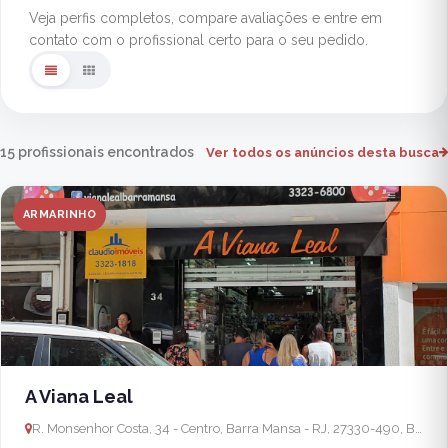
Veja perfis completos, compare avaliações e entre em
contato com o profissional certo para o seu pedido.
15 profissionais encontrados
Ver todos os anúncios desta busca
ARMARINHO
A Viana Leal
R. Monsenhor Costa, 34 - Centro, Barra Mansa - RJ, 27330-490, Brasil