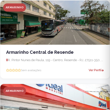
ARMARINHO
Armarinho Central de Resende
R. Pintor Nunes de Paula, 119 - Centro, Resende - RJ, 27511-350, Brasil
Sem avaliações
Ver Perfil
ARMARINHO