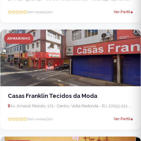
Sem avaliações
Ver Perfil
ARMARINHO
Casas Franklin Tecidos da Moda
Av. Amaral Peixoto, 173 - Centro, Volta Redonda - RJ, 27253-221, Brasil
Sem avaliações
Ver Perfil