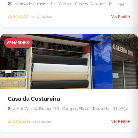
R. Albino de Almeida, 84 - Campos Elíseos, Resende - RJ, 27542-070, Brasil
Sem avaliações
Ver Perfil
ARMARINHO
Casa da Costureira
Av. Mal. Castelo Branco, 76 - Campos Elíseos, Resende - RJ, 27541-220, Brasil
Sem avaliações
Ver Perfil