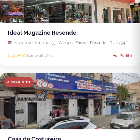
Ideal Magazine Resende
R. Albino de Almeida, 53 - Campos Elíseos, Resende - RJ, 27542-080, Brasil
Sem avaliações
Ver Perfil
ARMARINHO
Casa da Costureira