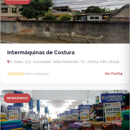
Intermáquinas de Costura
R. Goiás, 123 - Eucaliptal, Volta Redonda - RJ, 27264-080, Brasil
Sem avaliações
Ver Perfil
ARMARINHO