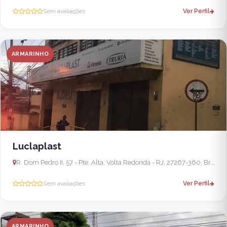
Sem avaliações
Ver Perfil
ARMARINHO
Luclaplast
R. Dom Pedro II, 57 - Pte. Alta, Volta Redonda - RJ, 27267-360, Brasil
Sem avaliações
Ver Perfil
ARMARINHO