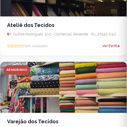
Ateliê dos Tecidos
R. Gulhot Rodrigues, 100 - Comercial, Resende - RJ, 27542-040, Brasil
Sem avaliações
Ver Perfil
ARMARINHO
Varejão dos Tecidos