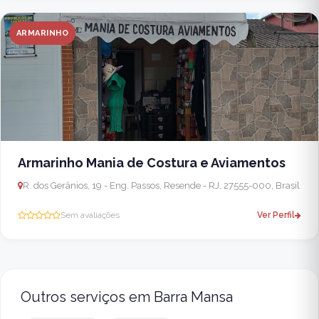
ARMARINHO
Armarinho Mania de Costura e Aviamentos
R. dos Gerânios, 19 - Eng. Passos, Resende - RJ, 27555-000, Brasil
Sem avaliações
Ver Perfil
Outros serviços em Barra Mansa