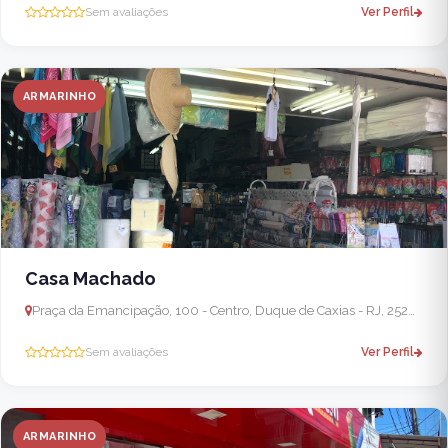
Sem avaliações
Ver Perfil
ARMARINHO
Casa Machado
Praça da Emancipação, 100 - Centro, Duque de Caxias - RJ, 25200-070, Brasil
Sem avaliações
Ver Perfil
ARMARINHO