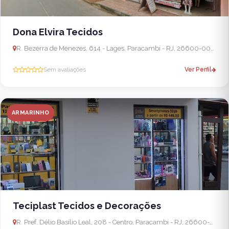
Dona Elvira Tecidos
R. Bezerra de Menezes, 614 - Lages, Paracambi - RJ, 26600-000, Brasil - Seropédica
Sem avaliações
Ver Perfil
ARMARINHO
Teciplast Tecidos e Decorações
R. Pref. Délio Basílio Leal, 208 - Centro, Paracambi - RJ, 26600-000, Brasil - Seropédica