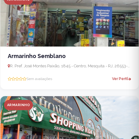
Armarinho Semblano
R. Pref. José Montes Paixão, 1845 - Centro, Mesquita - RJ, 26553-160, Brasil
Sem avaliações
Ver Perfil
ARMARINHO