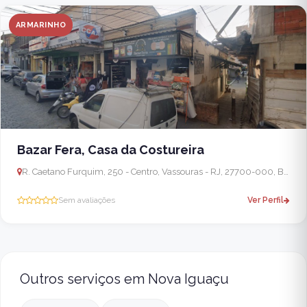
ARMARINHO
Bazar Fera, Casa da Costureira
R. Caetano Furquim, 250 - Centro, Vassouras - RJ, 27700-000, Brasil
Sem avaliações
Ver Perfil
Outros serviços em Nova Iguaçu