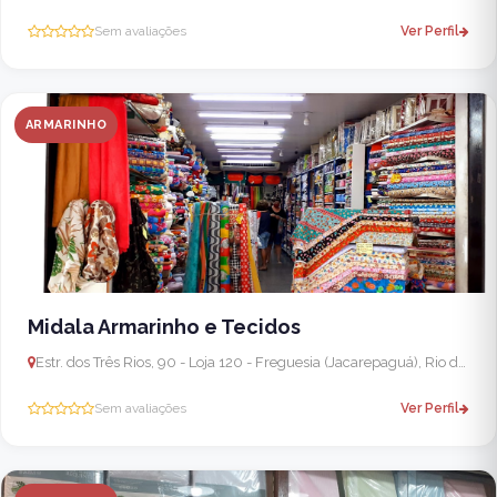
Sem avaliações
Ver Perfil
ARMARINHO
Midala Armarinho e Tecidos
Estr. dos Três Rios, 90 - Loja 120 - Freguesia (Jacarepaguá), Rio de Janeiro - RJ, 22755-002, Brasil
Sem avaliações
Ver Perfil