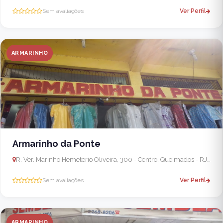
Sem avaliações
Ver Perfil
ARMARINHO
Armarinho da Ponte
R. Ver. Marinho Hemeterio Oliveira, 300 - Centro, Queimados - RJ, 26323-292, Brasil
Sem avaliações
Ver Perfil
ARMARINHO