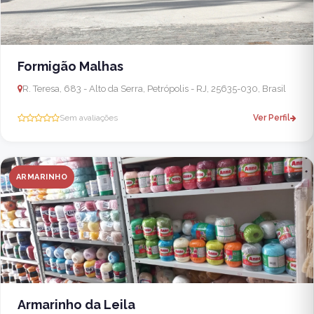
Formigão Malhas
R. Teresa, 683 - Alto da Serra, Petrópolis - RJ, 25635-030, Brasil
Sem avaliações
Ver Perfil
ARMARINHO
Armarinho da Leila