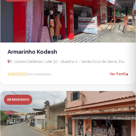
Armarinho Kodesh
R. Lázaro Cádenas, Lote 32 - Quadra A - Santa Cruz da Serra, Duque de Caxias - RJ, 25255-050, Brasil
Sem avaliações
Ver Perfil
ARMARINHO