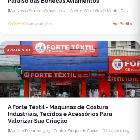
Paraíso das Bonecas Aviamentos
Av. Nossa Sra. das Graças, 100 - Centro, São João de Meriti - RJ, 25520-040, Brasil
Sem avaliações
Ver Perfil
ARMARINHO
A Forte Têxtil - Máquinas de Costura
Industriais, Tecidos e Acessórios Para
Valorizar Sua Criação
Av. Nilo Peçanha, 303 - Centro, Duque de Caxias - RJ, 25010-145, Brasil