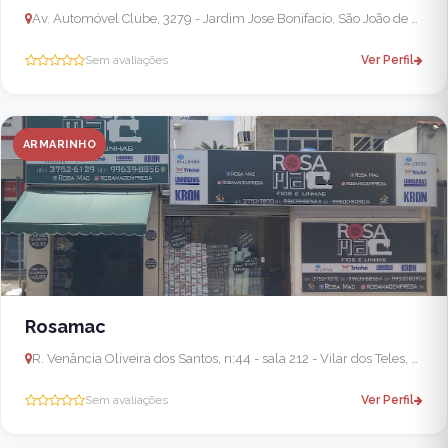
Av. Automóvel Clube, 3279 - Jardim Jose Bonifacio, São João de Meriti - RJ, 25565-171, Brasil
Sem avaliações
Ver Perfil
ARMARINHO
Rosamac
R. Venância Oliveira dos Santos, n:44 - sala 212 - Vilar dos Teles, São João de Meriti - RJ, 25560-670, Brasil
Sem avaliações
Ver Perfil