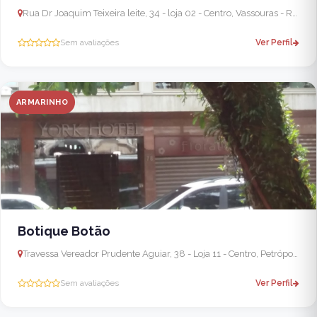
Rua Dr Joaquim Teixeira leite, 34 - loja 02 - Centro, Vassouras - RJ, 27700-000, Brasil
Sem avaliações
Ver Perfil
ARMARINHO
Botique Botão
Travessa Vereador Prudente Aguiar, 38 - Loja 11 - Centro, Petrópolis - RJ, 25620-090, Brasil
Sem avaliações
Ver Perfil