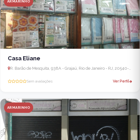
ARMARINHO
Casa Eliane
R. Barão de Mesquita, 938A - Grajaú, Rio de Janeiro - RJ, 20540-004, Brasil
Sem avaliações
Ver Perfil
ARMARINHO