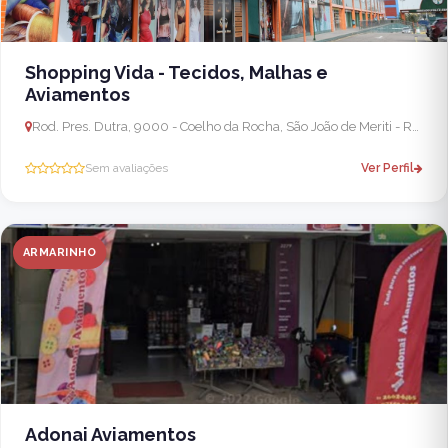
Shopping Vida - Tecidos, Malhas e
Aviamentos
Rod. Pres. Dutra, 9000 - Coelho da Rocha, São João de Meriti - RJ, 25540-400, Brasil
Sem avaliações
Ver Perfil
ARMARINHO
Adonai Aviamentos