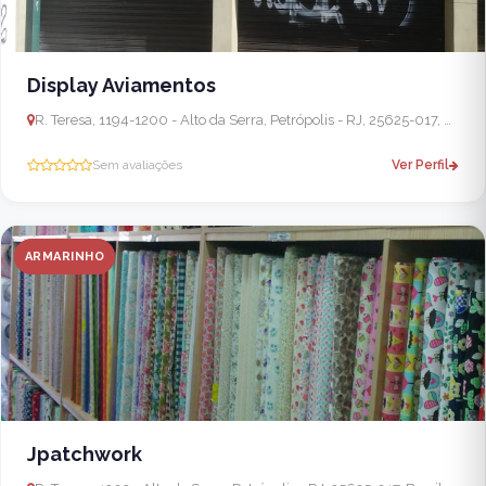
Display Aviamentos
R. Teresa, 1194-1200 - Alto da Serra, Petrópolis - RJ, 25625-017, Brasil
Sem avaliações
Ver Perfil
ARMARINHO
Jpatchwork