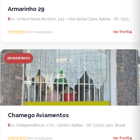
Armarinho 29
Av. Vinte e Nove de Abril, 343 - Vila Santa Clara, Itatiba - SP, 13256-000, Brasil
Sem avaliações
Ver Perfil
ARMARINHO
Chamego Aviamentos
Av. Independência, n°71 - Centro, Itatiba - SP, 13250-340, Brasil
Sem avaliações
Ver Perfil