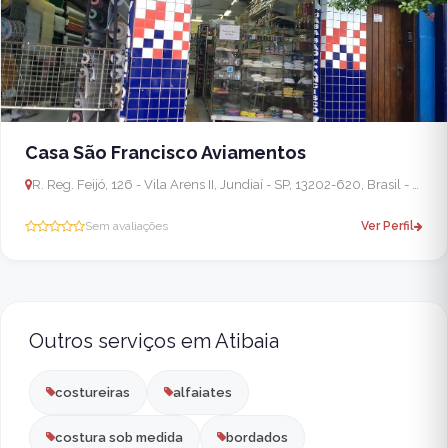
Casa São Francisco Aviamentos
R. Reg. Feijó, 126 - Vila Arens II, Jundiaí - SP, 13202-620, Brasil - Várzea Paulista
Sem avaliações
Ver Perfil
Outros serviços em Atibaia
costureiras
alfaiates
costura sob medida
bordados