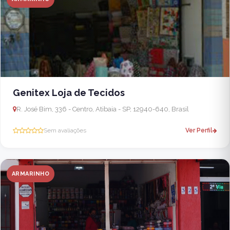
Genitex Loja de Tecidos
R. José Bim, 336 - Centro, Atibaia - SP, 12940-640, Brasil
Sem avaliações
Ver Perfil
ARMARINHO