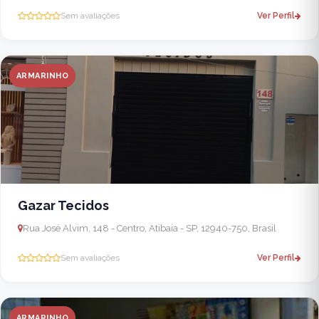
Sem avaliações
Ver Perfil
ARMARINHO
Gazar Tecidos
Rua José Alvim, 148 - Centro, Atibaia - SP, 12940-750, Brasil
Sem avaliações
Ver Perfil
ARMARINHO