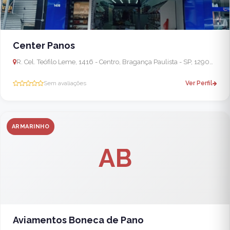
Center Panos
R. Cel. Teófilo Leme, 1416 - Centro, Bragança Paulista - SP, 12900-002, Brasil
Sem avaliações
Ver Perfil
ARMARINHO
AB
Aviamentos Boneca de Pano