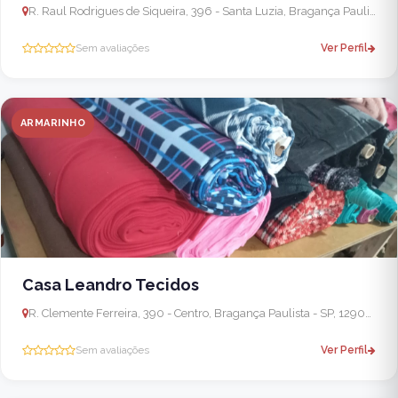
R. Raul Rodrigues de Siqueira, 396 - Santa Luzia, Bragança Paulista - SP, 12919-484, Brasil
Sem avaliações
Ver Perfil
ARMARINHO
Casa Leandro Tecidos
R. Clemente Ferreira, 390 - Centro, Bragança Paulista - SP, 12900-050, Brasil
Sem avaliações
Ver Perfil