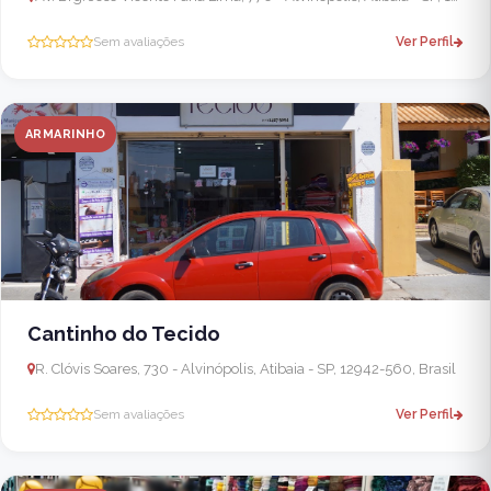
Sem avaliações
Ver Perfil
ARMARINHO
Cantinho do Tecido
R. Clóvis Soares, 730 - Alvinópolis, Atibaia - SP, 12942-560, Brasil
Sem avaliações
Ver Perfil