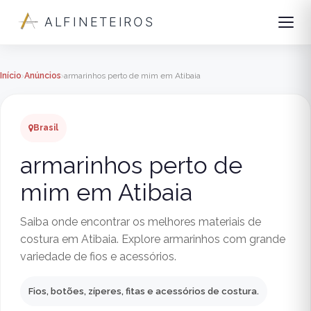
ALFINETEIROS
Início
Anúncios
armarinhos perto de mim em Atibaia
Brasil
armarinhos perto de
mim em Atibaia
Saiba onde encontrar os melhores materiais de
costura em Atibaia. Explore armarinhos com grande
variedade de fios e acessórios.
Fios, botões, zíperes, fitas e acessórios de costura.