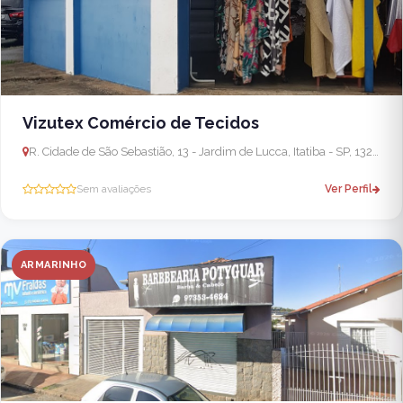
Vizutex Comércio de Tecidos
R. Cidade de São Sebastião, 13 - Jardim de Lucca, Itatiba - SP, 13255-270, Brasil
Sem avaliações
Ver Perfil
ARMARINHO