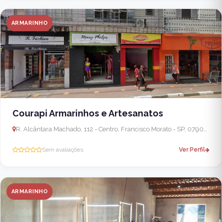
ARMARINHO
Courapi Armarinhos e Artesanatos
R. Alcântara Machado, 112 - Centro, Francisco Morato - SP, 07908-080, Brasil
Sem avaliações
Ver Perfil
ARMARINHO