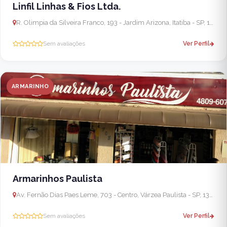
Linfil Linhas & Fios Ltda.
R. Olimpia da Silveira Franco, 193 - Jardim Arizona, Itatiba - SP, 13255-155, Brasil
Sem avaliações
Ver Perfil
ARMARINHO
Armarinhos Paulista
Av. Fernão Dias Paes Leme, 703 - Centro, Várzea Paulista - SP, 13220-001, Brasil
Sem avaliações
Ver Perfil