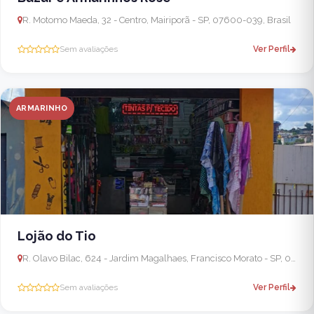
R. Motomo Maeda, 32 - Centro, Mairiporã - SP, 07600-039, Brasil
Sem avaliações
Ver Perfil
ARMARINHO
Lojão do Tio
R. Olavo Bilac, 624 - Jardim Magalhaes, Francisco Morato - SP, 07914-060, Brasil
Sem avaliações
Ver Perfil