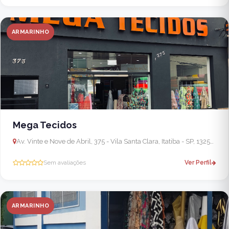
ARMARINHO
Mega Tecidos
Av. Vinte e Nove de Abril, 375 - Vila Santa Clara, Itatiba - SP, 13256-000, Brasil
Sem avaliações
Ver Perfil
ARMARINHO