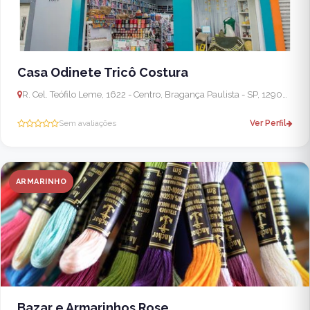
Casa Odinete Tricô Costura
R. Cel. Teófilo Leme, 1622 - Centro, Bragança Paulista - SP, 12900-002, Brasil
Sem avaliações
Ver Perfil
ARMARINHO
Bazar e Armarinhos Rose