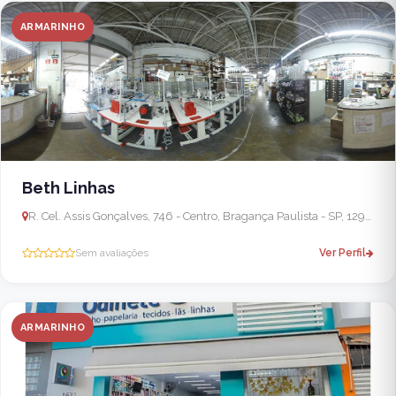
ARMARINHO
Beth Linhas
R. Cel. Assis Gonçalves, 746 - Centro, Bragança Paulista - SP, 12900-480, Brasil
Sem avaliações
Ver Perfil
ARMARINHO