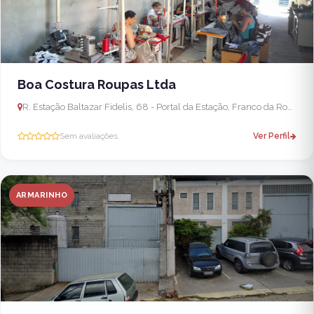
Boa Costura Roupas Ltda
R. Estação Baltazar Fidelis, 68 - Portal da Estação, Franco da Rocha - SP, 07868-020, Brasil
Sem avaliações
Ver Perfil
ARMARINHO