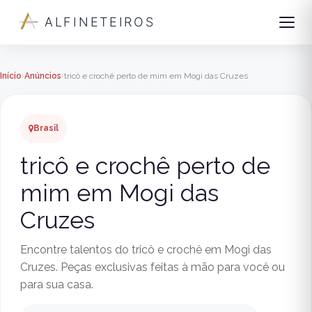
ALFINETEIROS
Início
Anúncios
tricô e crochê perto de mim em Mogi das Cruzes
Brasil
tricô e crochê perto de
mim em Mogi das
Cruzes
Encontre talentos do tricô e crochê em Mogi das
Cruzes. Peças exclusivas feitas à mão para você ou
para sua casa.