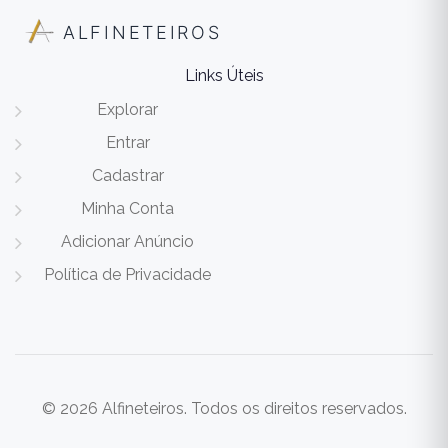
ALFINETEIROS
Links Úteis
Explorar
Entrar
Cadastrar
Minha Conta
Adicionar Anúncio
Política de Privacidade
© 2026 Alfineteiros. Todos os direitos reservados.