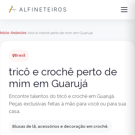
ALFINETEIROS
Início
Anúncios
tricô e crochê perto de mim em Guarujá
Brasil
tricô e crochê perto de
mim em Guarujá
Encontre talentos do tricô e crochê em Guarujá.
Peças exclusivas feitas à mão para você ou para sua
casa.
Blusas de lã, acessórios e decoração em crochê.