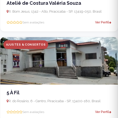
Ateliê de Costura Valéria Souza
R. Bom Jesus, 1342 - Alto, Piracicaba - SP, 13419-050, Brasil
Sem avaliações
Ver Perfil
AJUSTES & CONSERTOS
5 À Fil
R. do Rosário, 6 - Centro, Piracicaba - SP, 13400-180, Brasil
Sem avaliações
Ver Perfil