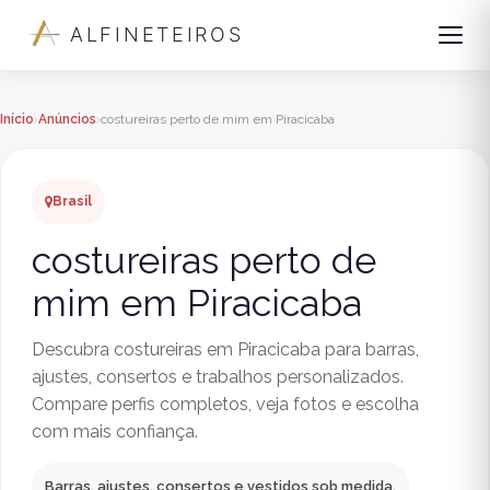
ALFINETEIROS
Início
Anúncios
costureiras perto de mim em Piracicaba
Brasil
costureiras perto de
mim em Piracicaba
Descubra costureiras em Piracicaba para barras,
ajustes, consertos e trabalhos personalizados.
Compare perfis completos, veja fotos e escolha
com mais confiança.
Barras, ajustes, consertos e vestidos sob medida.