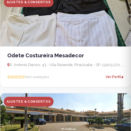
AJUSTES & CONSERTOS
Odete Costureira Mesadecor
R. Antonio Decico, 43 - Vila Rezende, Piracicaba - SP, 13405-271, Brasil
Sem avaliações
Ver Perfil
AJUSTES & CONSERTOS