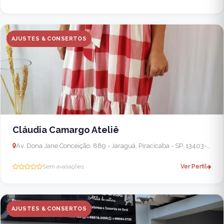
AJUSTES & CONSERTOS
Cláudia Camargo Ateliê
Av. Dona Jane Conceição, 889 - Jaraguá, Piracicaba - SP, 13403-030, Brasil
Sem avaliações
Ver Perfil
AJUSTES & CONSERTOS