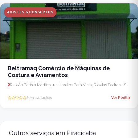
AJUSTES & CONSERTOS
Beltramaq Comércio de Máquinas de
Costura e Aviamentos
R. João Batista Martins, 12 - Jardim Bela Vista, Rio das Pedras - SP, 13397-020, Brasil
Sem avaliações
Ver Perfil
Outros serviços em Piracicaba