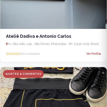
Ateliê Dadiva e Antonio Carlos
Av. São João, 149 - São Dimas, Piracicaba - SP, 13432-009, Brasil
Sem avaliações
Ver Perfil
AJUSTES & CONSERTOS