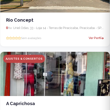
Rio Concept
Av. Uriel Odas, 33 - Loja 14 - Terras de Piracicaba, Piracicaba - SP, 13403-833, Brasil
Sem avaliações
Ver Perfil
AJUSTES & CONSERTOS
A Caprichosa