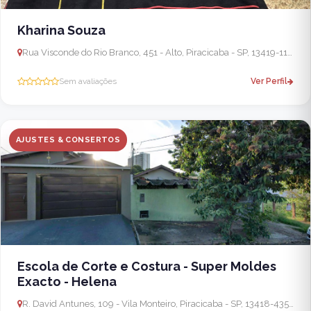
Kharina Souza
Rua Visconde do Rio Branco, 451 - Alto, Piracicaba - SP, 13419-110, Brasil
Sem avaliações
Ver Perfil
AJUSTES & CONSERTOS
Escola de Corte e Costura - Super Moldes
Exacto - Helena
R. David Antunes, 109 - Vila Monteiro, Piracicaba - SP, 13418-435, Brasil