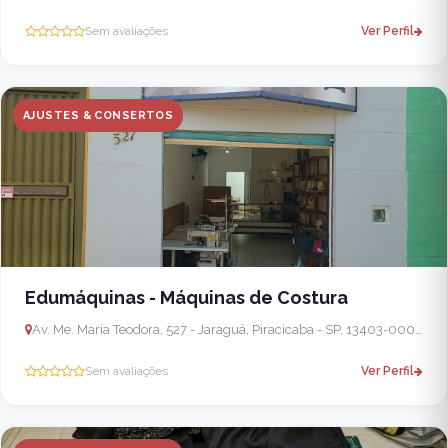
Sem avaliações
Ver Perfil
AJUSTES & CONSERTOS
Edumáquinas - Máquinas de Costura
Av. Me. Maria Teodora, 527 - Jaraguá, Piracicaba - SP, 13403-000, Brasil
Sem avaliações
Ver Perfil