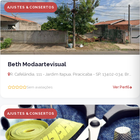
AJUSTES & CONSERTOS
Beth Modaartevisual
R. Cafelândia, 111 - Jardim Itapua, Piracicaba - SP, 13402-034, Brasil
Sem avaliações
Ver Perfil
AJUSTES & CONSERTOS