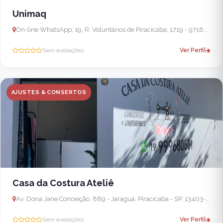
Unimaq
On-line WhatsApp; 19, R. Voluntários de Piracicaba, 1719 - 97169 6245 - Alto, Piracicaba - SP, 13419-280, Brasil
Sem avaliações
Ver Perfil
AJUSTES & CONSERTOS
Casa da Costura Ateliê
Av. Dona Jane Conceição, 889 - Jaraguá, Piracicaba - SP, 13403-030, Brasil
Sem avaliações
Ver Perfil