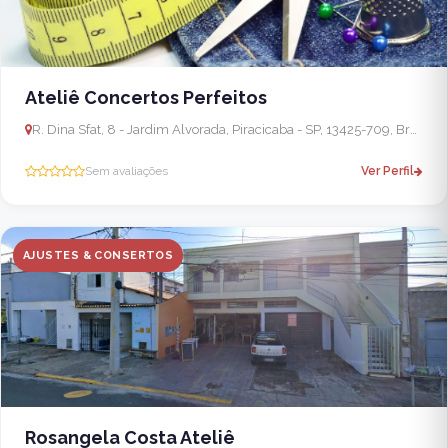
Ateliê Concertos Perfeitos
R. Dina Sfat, 8 - Jardim Alvorada, Piracicaba - SP, 13425-709, Brasil
Sem avaliações
Ver Perfil
AJUSTES & CONSERTOS
Rosangela Costa Ateliê