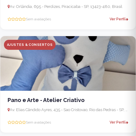
Av. Orlândia, 695 - Perdizes, Piracicaba - SP, 13423-480, Brasil
Sem avaliações
Ver Perfil
AJUSTES & CONSERTOS
Pano e Arte - Atelier Criativo
Av. Elias Cândido Ayres, 435 - Sao Cristovao, Rio das Pedras - SP, 13390-054, Brasil
Sem avaliações
Ver Perfil