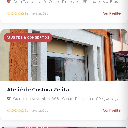
R. Dom Pedro II, 1036 - Centro, Piracicaba - SP, 13400-390, Brasil
Sem avaliações
Ver Perfil
AJUSTES & CONSERTOS
Ateliê de Costura Zelita
R. Quinze de Novembro, 668 - Centro, Piracicaba - SP, 13400-370, Brasil
Sem avaliações
Ver Perfil