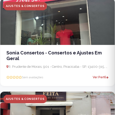
AJUSTES & CONSERTOS
Sonia Consertos - Consertos e Ajustes Em
Geral
R. Prudente de Morais, 901 - Centro, Piracicaba - SP, 13400-315, Brasil
Sem avaliações
Ver Perfil
AJUSTES & CONSERTOS