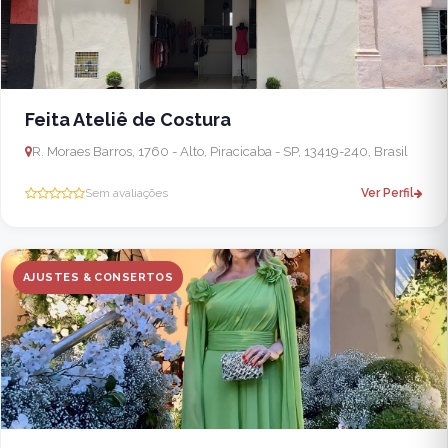
Feita Ateliê de Costura
R. Moraes Barros, 1760 - Alto, Piracicaba - SP, 13419-240, Brasil
Sem avaliações
Ver Perfil
AJUSTES & CONSERTOS