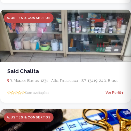
AJUSTES & CONSERTOS
Said Chalita
R. Moraes Barros, 1231 - Alto, Piracicaba - SP, 13419-240, Brasil
Sem avaliações
Ver Perfil
AJUSTES & CONSERTOS