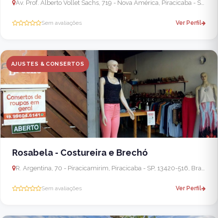
Av. Prof. Alberto Vollet Sachs, 719 - Nova América, Piracicaba - SP, 13417-670, Brasil
Sem avaliações
Ver Perfil
AJUSTES & CONSERTOS
Rosabela - Costureira e Brechó
R. Argentina, 70 - Piracicamirim, Piracicaba - SP, 13420-516, Brasil
Sem avaliações
Ver Perfil