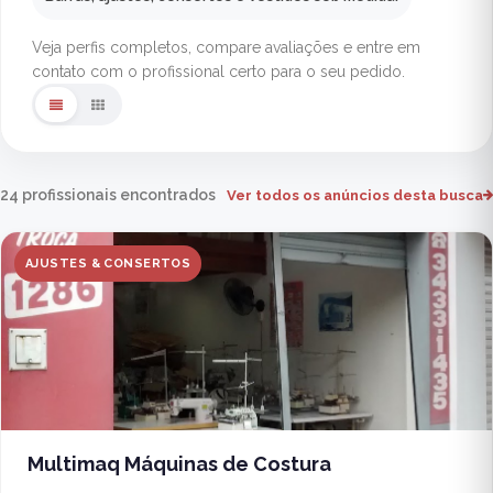
Veja perfis completos, compare avaliações e entre em
contato com o profissional certo para o seu pedido.
24 profissionais encontrados
Ver todos os anúncios desta busca
AJUSTES & CONSERTOS
Multimaq Máquinas de Costura