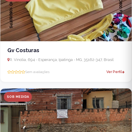
Gv Costuras
R. Vinolia, 694 - Esperança, Ipatinga - MG, 35162-347, Brasil
Sem avaliações
Ver Perfil
SOB MEDIDA