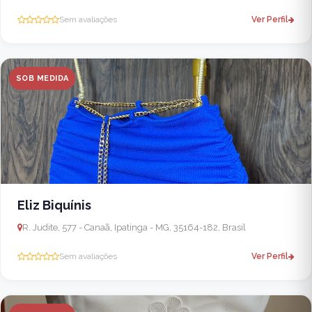
Sem avaliações
Ver Perfil
SOB MEDIDA
Eliz Biquínis
R. Judite, 577 - Canaã, Ipatinga - MG, 35164-182, Brasil
Sem avaliações
Ver Perfil