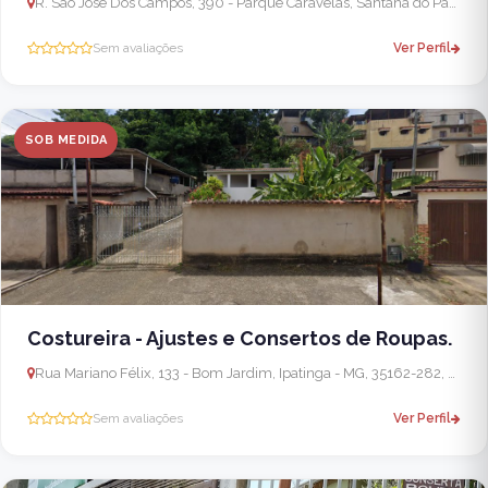
R. Sao Jose Dos Campos, 390 - Parque Caravelas, Santana do Paraíso - MG, Brasil - Caratinga
Sem avaliações
Ver Perfil
SOB MEDIDA
Costureira - Ajustes e Consertos de Roupas.
Rua Mariano Félix, 133 - Bom Jardim, Ipatinga - MG, 35162-282, Brasil
Sem avaliações
Ver Perfil