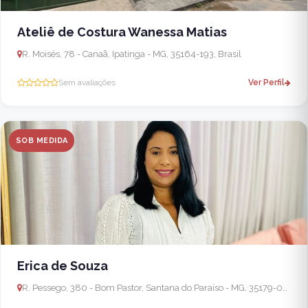
Ateliê de Costura Wanessa Matias
R. Moisés, 78 - Canaã, Ipatinga - MG, 35164-193, Brasil
Sem avaliações
Ver Perfil
SOB MEDIDA
Erica de Souza
R. Pessego, 380 - Bom Pastor, Santana do Paraíso - MG, 35179-000, Brasil - Ipatinga