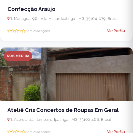
Confecção Araújo
R. Managua, 96 - Vila Militar, Ipatinga - MG, 35164-079, Brasil
Sem avaliações
Ver Perfil
SOB MEDIDA
Ateliê Cris Concertos de Roupas Em Geral
R. Acerola, 41 - Limoeiro, Ipatinga - MG, 35162-468, Brasil
Sem avaliações
Ver Perfil