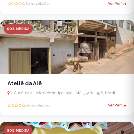
Sem avaliações
Ver Perfil
SOB MEDIDA
Ateliê da Alê
R. Curió, 610 - Vila Celeste, Ipatinga - MG, 35162-498, Brasil
Sem avaliações
Ver Perfil
SOB MEDIDA