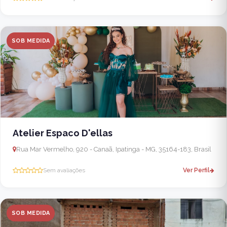
SOB MEDIDA
Atelier Espaco D'ellas
Rua Mar Vermelho, 920 - Canaã, Ipatinga - MG, 35164-183, Brasil
Sem avaliações
Ver Perfil
SOB MEDIDA