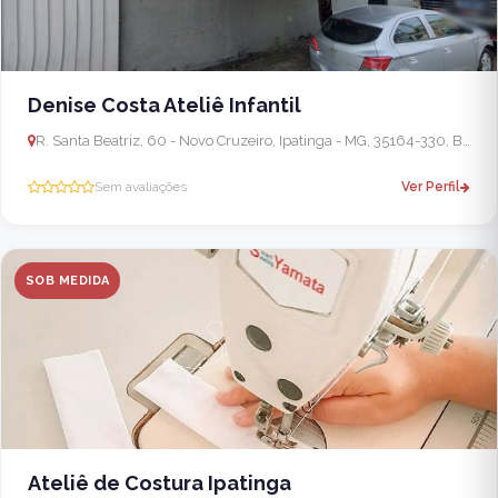
Denise Costa Ateliê Infantil
R. Santa Beatriz, 60 - Novo Cruzeiro, Ipatinga - MG, 35164-330, Brasil
Sem avaliações
Ver Perfil
SOB MEDIDA
Ateliê de Costura Ipatinga