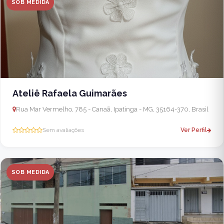
SOB MEDIDA
Ateliê Rafaela Guimarães
Rua Mar Vermelho, 785 - Canaã, Ipatinga - MG, 35164-370, Brasil
Sem avaliações
Ver Perfil
SOB MEDIDA