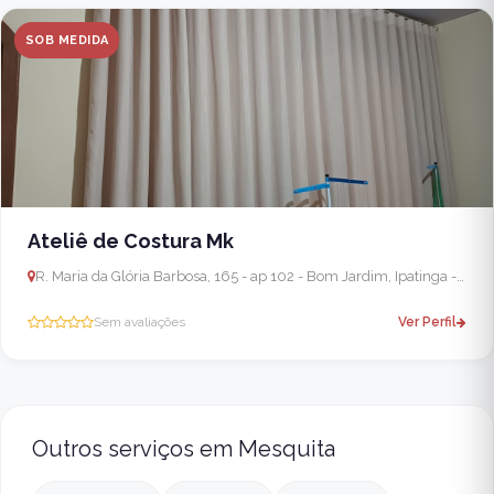
SOB MEDIDA
Ateliê de Costura Mk
R. Maria da Glória Barbosa, 165 - ap 102 - Bom Jardim, Ipatinga - MG, 35162-281, Brasil
Sem avaliações
Ver Perfil
Outros serviços em Mesquita