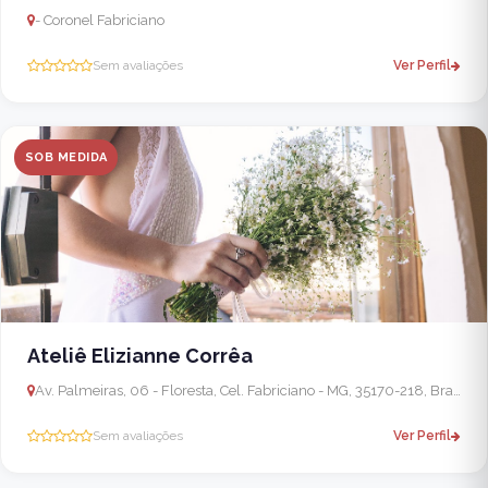
- Coronel Fabriciano
Sem avaliações
Ver Perfil
SOB MEDIDA
Ateliê Elizianne Corrêa
Av. Palmeiras, 06 - Floresta, Cel. Fabriciano - MG, 35170-218, Brasil - Timóteo
Sem avaliações
Ver Perfil