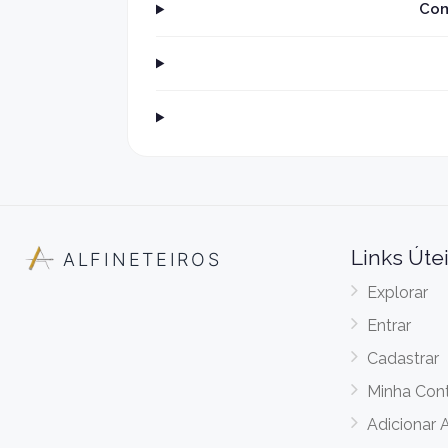
Com
Links Úte
ALFINETEIROS
Explorar
Entrar
Cadastrar
Minha Con
Adicionar 