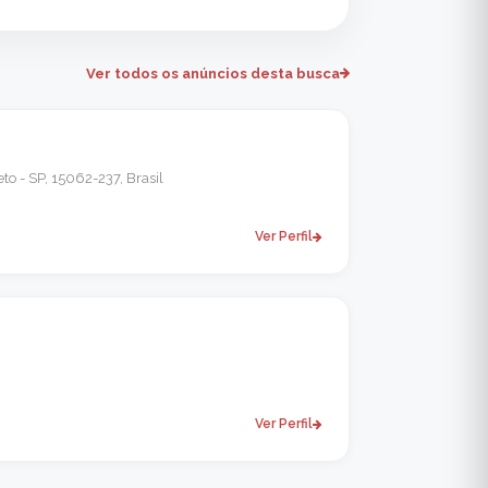
Ver todos os anúncios desta busca
to - SP, 15062-237, Brasil
Ver Perfil
Ver Perfil