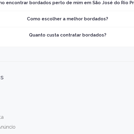
o encontrar bordados perto de mim em São José do Rio P
Como escolher a melhor bordados?
Quanto custa contratar bordados?
is
ta
Anúncio