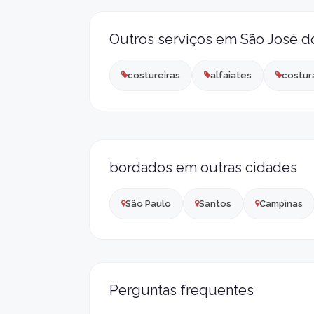
Outros serviços em São José d
costureiras
alfaiates
costur
bordados em outras cidades
São Paulo
Santos
Campinas
Perguntas frequentes