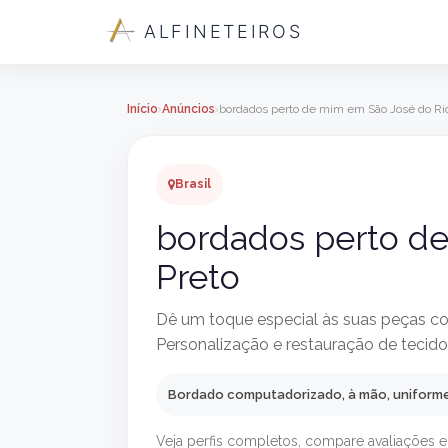
ALFINETEIROS
Início
Anúncios
bordados perto de mim em São José do Rio
Brasil
bordados perto d
Preto
Dê um toque especial às suas peças co
Personalização e restauração de tecid
Bordado computadorizado, à mão, uniforme
Veja perfis completos, compare avaliações e