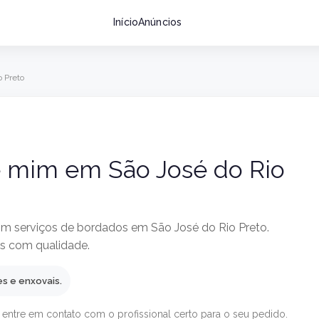
Início
Anúncios
 Preto
e mim em São José do Rio
m serviços de bordados em São José do Rio Preto.
os com qualidade.
s e enxovais.
 entre em contato com o profissional certo para o seu pedido.