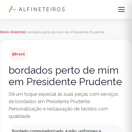
ALFINETEIROS
Início
Anúncios
bordados perto de mim em Presidente Prudente
Brasil
bordados perto de mim
em Presidente Prudente
Dê um toque especial às suas peças com serviços
de bordados em Presidente Prudente.
Personalização e restauração de tecidos com
qualidade.
Bordado computadorizado, à mão, uniformes e