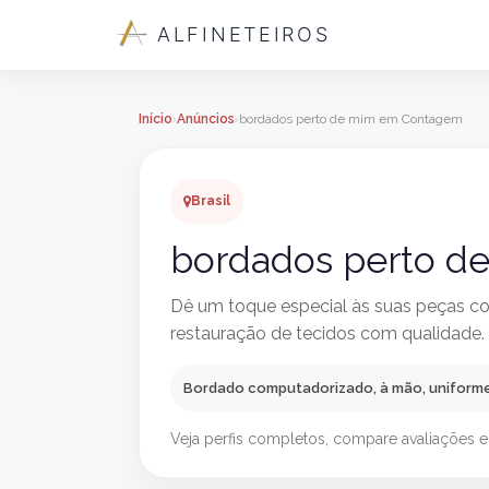
ALFINETEIROS
Início
Anúncios
bordados perto de mim em Contagem
Brasil
bordados perto 
Dê um toque especial às suas peças c
restauração de tecidos com qualidade.
Bordado computadorizado, à mão, uniforme
Veja perfis completos, compare avaliações e