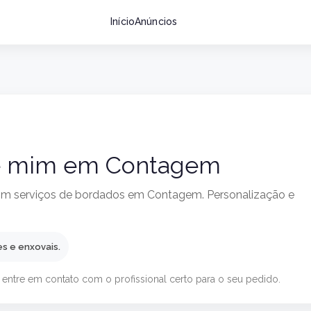
Início
Anúncios
de mim em Contagem
om serviços de bordados em Contagem. Personalização e
s e enxovais.
 entre em contato com o profissional certo para o seu pedido.