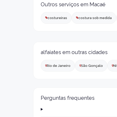
Outros serviços em Macaé
costureiras
costura sob medida
alfaiates em outras cidades
Rio de Janeiro
São Gonçalo
Ni
Perguntas frequentes