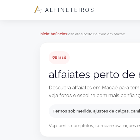
ALFINETEIROS
Início
Anúncios
alfaiates perto de mim em Macaé
Brasil
alfaiates perto d
Descubra alfaiates em Macaé para ternos
veja fotos e escolha com mais confianç
Ternos sob medida, ajustes de calças, cam
Veja perfis completos, compare avaliações e