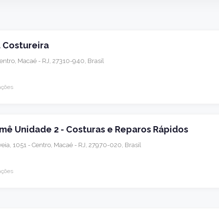
 Costureira
Centro, Macaé - RJ, 27310-940, Brasil
ações
mê Unidade 2 - Costuras e Reparos Rápidos
veia, 1051 - Centro, Macaé - RJ, 27970-020, Brasil
ações