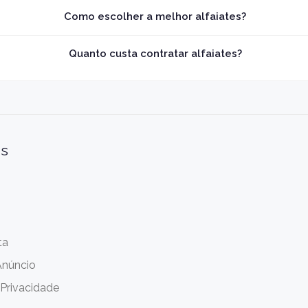
Como escolher a melhor alfaiates?
Quanto custa contratar alfaiates?
is
ta
Anúncio
 Privacidade