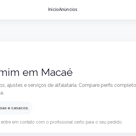
Início
Anúncios
e mim em Macaé
, ajustes e serviços de alfaiataria. Compare perfis completo
a.
isas e casacos.
 entre em contato com o profissional certo para o seu pedido.