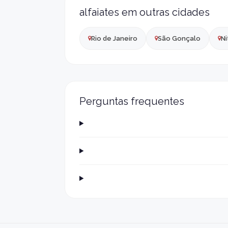
alfaiates em outras cidades
Rio de Janeiro
São Gonçalo
Ni
Perguntas frequentes